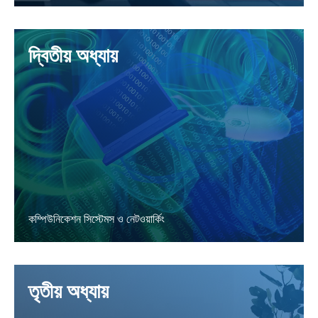
LEARN MORE
দ্বিতীয় অধ্যায়
কম্পিউনিকেশন সিস্টেমস ও নেটওয়ার্কিং
LEARN MORE
তৃতীয় অধ্যায়