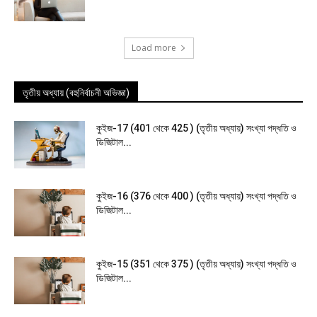
Load more
তৃতীয় অধ্যায় (বহুনির্বাচনী অভিজ্ঞা)
কুইজ-17 (401 থেকে 425 ) (তৃতীয় অধ্যায়) সংখ্যা পদ্ধতি ও
ডিজিটাল...
কুইজ-16 (376 থেকে 400 ) (তৃতীয় অধ্যায়) সংখ্যা পদ্ধতি ও
ডিজিটাল...
কুইজ-15 (351 থেকে 375 ) (তৃতীয় অধ্যায়) সংখ্যা পদ্ধতি ও
ডিজিটাল...