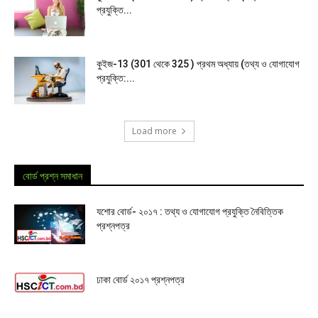
প্রযুক্তি...
কুইজ-13 (301 থেকে 325 ) প্রথম অধ্যায় (তথ্য ও যোগাযোগ
প্রযুক্তি:...
Load more
বোর্ড প্রশ্ন সমাধান
যশোর বোর্ড- ২০১৭ : তথ্য ও যোগাযোগ প্রযুক্তি নৈবিত্তিক
প্রশ্নপত্র
ঢাকা বোর্ড ২০১৭ প্রশ্নপত্র