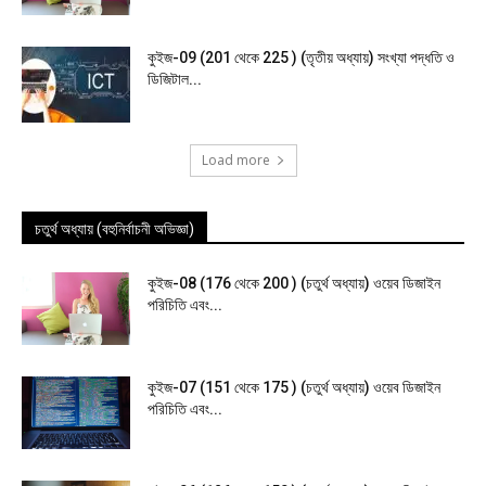
কুইজ-09 (201 থেকে 225 ) (তৃতীয় অধ্যায়) সংখ্যা পদ্ধতি ও
ডিজিটাল...
Load more
চতুর্থ অধ্যায় (বহুনির্বাচনী অভিজ্ঞা)
কুইজ-08 (176 থেকে 200 ) (চতুর্থ অধ্যায়) ওয়েব ডিজাইন
পরিচিতি এবং...
কুইজ-07 (151 থেকে 175 ) (চতুর্থ অধ্যায়) ওয়েব ডিজাইন
পরিচিতি এবং...