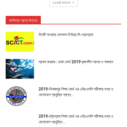
Load more
সংক্ষিপ্ত প্রশ্ন উত্তর
তিনটি সংখ্যার যোগফল নির্ণয়ের সি প্রোগ্রাম
প্রথম অধ্যায় : ঢাকা বোর্ড 2019 সৃজনশীল প্রশ্ন ও সমাধান
2019-দিনাজপুর শিক্ষা বোর্ড এর এইচএসসি পরীক্ষার তথ্য ও
যোগাযোগ প্রযুক্তি প্রশ্ন...
2019-চট্রগ্রাম শিক্ষা বোর্ড এর এইচএসসি পরীক্ষার তথ্য ও
যোগাযোগ প্রযুক্তি...