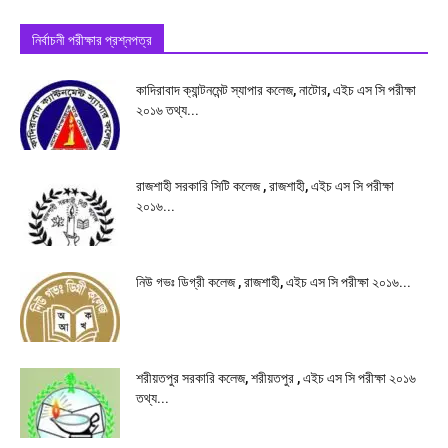
নির্বাচনী পরীক্ষার প্রশ্নপত্র
কাদিরাবাদ ক্যান্টনমেন্ট স্যাপার কলেজ, নাটোর, এইচ এস সি পরীক্ষা
২০১৬ তথ্য...
রাজশাহী সরকারি সিটি কলেজ , রাজশাহী, এইচ এস সি পরীক্ষা
২০১৬...
নিউ গভঃ ডিগ্রী কলেজ , রাজশাহী, এইচ এস সি পরীক্ষা ২০১৬...
শরীয়তপুর সরকারি কলেজ, শরীয়তপুর , এইচ এস সি পরীক্ষা ২০১৬
তথ্য...