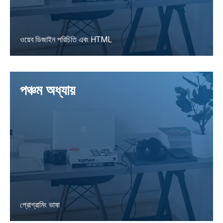
ওয়েব ডিজাইন পরিচিতি এবং HTML
LEARN MORE
পঞ্চম অধ্যায়
প্রোগ্রামিং ভাষা