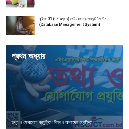
কুইজ-01 (৬ষ্ঠ অধ্যায়) ডেটাবেজ ম্যানেজমেন্ট সিস্টেম
(Database Management System)
প্রথম অধ্যায়
তথ্য ও যোগাযোগ প্রযুক্তি : বিশ্ব ও বাংলাদেশ প্রেক্ষিত