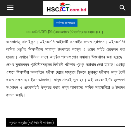
সর্বশেষ সংযোজন
মডেল টেস্ট-09 ( সব অধ্যায় ) বোর্ড প্রশ্ন যেমন হবে ।
আসসালামু আলাইকুম। এইচএসসি আইসিটি অনলাইন জগতে স্বাগতম। এইচএসসি/
আলিম শ্রেণির শিক্ষার্থীদের সামান্য উপকারের লক্ষ্যে এ ওয়েব সাইট ডেভেলপ করা
হয়েছে। এখানে বিভিন্ন সালে অনুষ্ঠিত প্রশ্নগুলোর সমাধান উপস্থাপন করা হয়েছে।
দেশের সুনামধন্য প্রতিষ্ঠানসমূহের নির্বাচনী পরীক্ষার প্রশ্ন সমাধান দেয়া হয়েছে।এছাড়া
এখানে শিক্ষার্থীরা অনলাইনে পরীক্ষা দেয়ার মাধ্যমে নিজকে চূড়ান্ত পরীক্ষার জন্য তৈরি
করতে সক্ষম হবে ইনশাআল্লাহ। মানুষ মাত্রই ভুল হয়। এই ওয়েবসাইটের ভুলগুলো
সংশোধন ও ওয়েবসাইটি উন্নতর করার জন্য আপনাদের সার্বিক সহযোগিতা ও উপদেশ
কামনা করছি।
প্রথম অধ্যায় (বহুনির্বাচনী অভিজ্ঞা)