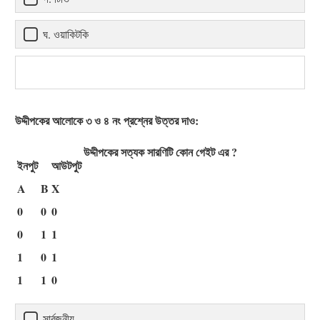
ঘ. ওয়াকিটকি
উদ্দীপকের আলোকে ৩ ও ৪ নং প্রশ্নের উত্তর দাও:
উদ্দীপকের সত্যক সারণিটি কোন গেইট এর ?
ইনপুট
আউটপুট
A
B
X
0
0
0
0
1
1
1
0
1
1
1
0
সার্বজনীয়