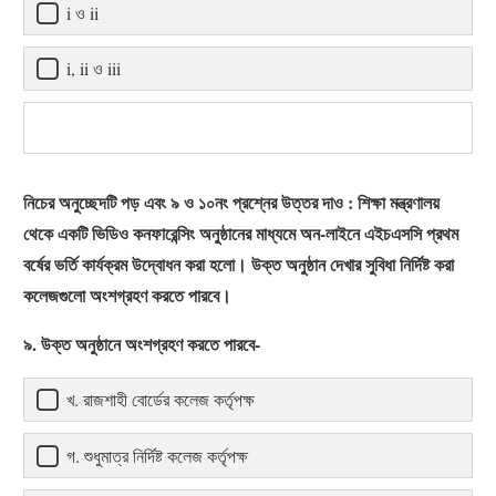
i ও ii
i, ii ও iii
নিচের অনুচ্ছেদটি পড় এবং ৯ ও ১০নং প্রশ্নের উত্তর দাও : শিক্ষা মন্ত্রণালয়
থেকে একটি ভিডিও কনফারেন্সিং অনুষ্ঠানের মাধ্যমে অন-লাইনে এইচএসসি প্রথম
বর্ষের ভর্তি কার্যক্রম উদ্বোধন করা হলো। উক্ত অনুষ্ঠান দেখার সুবিধা নির্দিষ্ট করা
কলেজগুলো অংশগ্রহণ করতে পারবে।
৯. উক্ত অনুষ্ঠানে অংশগ্রহণ করতে পারবে-
খ. রাজশাহী বোর্ডের কলেজ কর্তৃপক্ষ
গ. শুধুমাত্র নির্দিষ্ট কলেজ কর্তৃপক্ষ