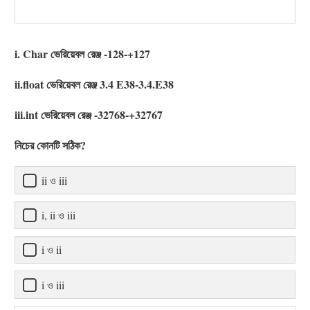
i. Char ভেরিয়েবল রেঞ্জ -128-+127
ii.float ভেরিয়েবল রেঞ্জ 3.4 E38-3.4.E38
iii.int ভেরিয়েবল রেঞ্জ -32768-+32767
নিচের কোনটি সঠিক?
ii ও iii
i, ii ও iii
i ও ii
i ও iii