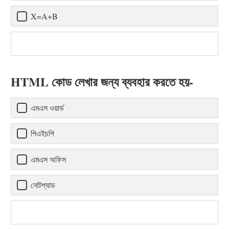
X=A+B
HTML কোড লেখার জন্য ব্যবহার করতে হয়-
এমএস ওয়ার্ড
পিএইচপি
এমএস অফিস
নোটপ্যাড