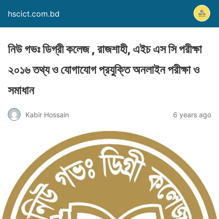
hscict.com.bd
নিউ গভঃ ডিগ্রী কলেজ , রাজশাহী, এইচ এস সি পরীক্ষা
২০১৬ তথ্য ও যোগাযোগ প্রযুক্তি অনলাইন পরীক্ষা ও
সমাধান
Kabir Hossain
6 years ago