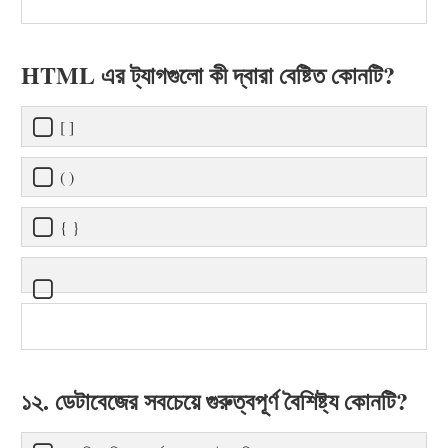
HTML এর ট্যাগগুলো কী দ্বারা বেষ্টিত কোনটি?
[ ]
( )
{ }
১২. ডেটাবেজের সবচেয়ে গুরুত্বপূর্ণ বৈশিষ্ট্য কোনটি?