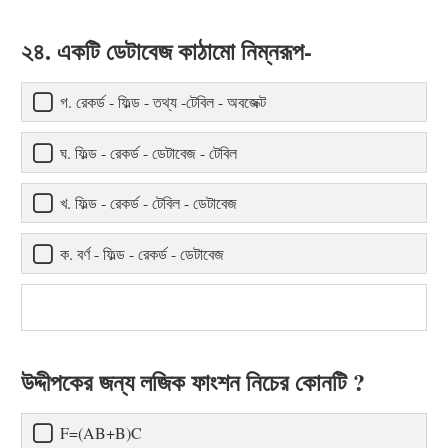
২৪. একটি ডেটাবেজ কাঠামো নিম্নরূপ-
গ. রেকর্ড - ফিল্ড - তথ্য -টেবিল - অবজেক্ট
ঘ. ফিল্ড - রেকর্ড - ডেটাবেজ - টেবিল
খ. ফিল্ড - রেকর্ড - টেবিল - ডেটাবেজ
ক. বর্ণ - ফিল্ড - রেকর্ড - ডেটাবেজ
উদ্দীপকের জন্য লজিক ফাংশন নিচের কোনটি ?
F=(AB+B)C