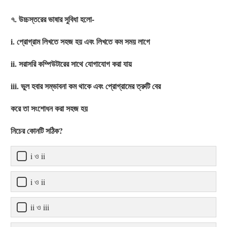
৭. উচ্চস্তরের ভাষার সুবিধা হলো-
i. প্রোগ্রাম লিখতে সহজ হয় এবং লিখতে কম সময় লাগে
ii. সরাসরি কম্পিউটারের সাথে যোগাযোগ করা যায়
iii. ভুল হবার সম্ভাবনা কম থাকে এবং প্রোগ্রামের ত্রুটি বের
করে তা সংশোধন করা সহজ হয়
নিচের কোনটি সঠিক?
i ও ii
i ও ii
ii ও iii