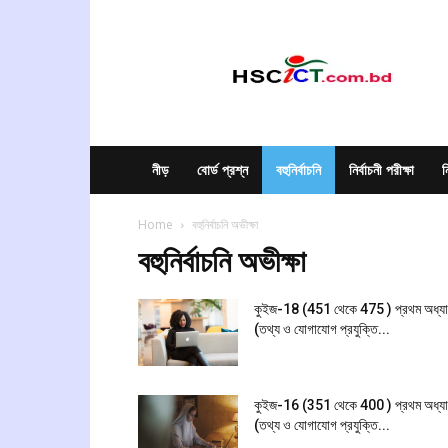
hscict.com.bd
নীড়
বোর্ড প্রশ্ন
বহুনির্বাচনি
নির্বাচনী পরীক্ষা
ন
Home
বহুনির্বাচনি অভীক্ষা
বহুনির্বাচনি অভীক্ষা
কুইজ-18 (451 থেকে 475 ) প্রথম অধ্য
(তথ্য ও যোগাযোগ প্রযুক্তি...
কুইজ-16 (351 থেকে 400 ) প্রথম অধ্য
(তথ্য ও যোগাযোগ প্রযুক্তি...