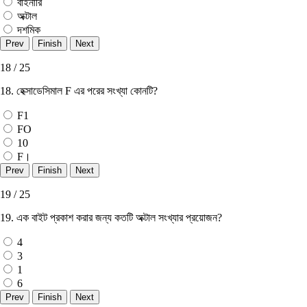
বাইনারি
অক্টাল
দশমিক
18 / 25
18. হেক্সাডেসিমাল F এর পরের সংখ্যা কোনটি?
F1
FO
10
F।
19 / 25
19. এক বাইট প্রকাশ করার জন্য কতটি অক্টাল সংখ্যার প্রয়ােজন?
4
3
1
6