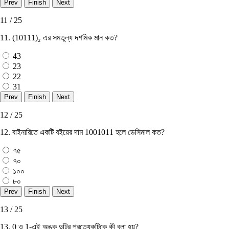
11 / 25
11. (10111)₂ এর সমতুল্য দশমিক মান কত?
43
23
22
31
12 / 25
12. বাইনারিতে একটি বইয়ের দাম 1001011 হলে ডেসিমাল কত?
৭৫
৭০
১০০
৮০
13 / 25
13. 0 ও 1-এই অঙ্ক দুটির প্রত্যেকটিকে কী বলা হয়?