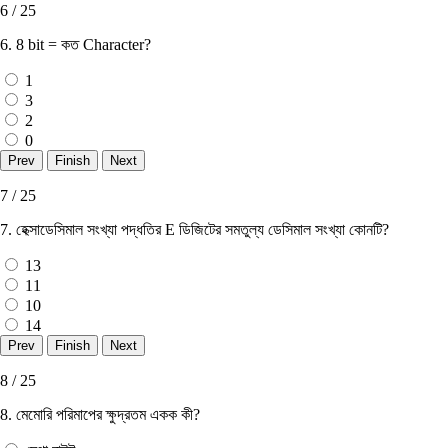
6 / 25
6. 8 bit = কত Character?
1
3
2
0
7 / 25
7. হেক্সাডেসিমাল সংখ্যা পদ্ধতির E ডিজিটের সমতুল্য ডেসিমাল সংখ্যা কোনটি?
13
11
10
14
8 / 25
8. মেমােরি পরিমাপের ক্ষুদ্রতম একক কী?