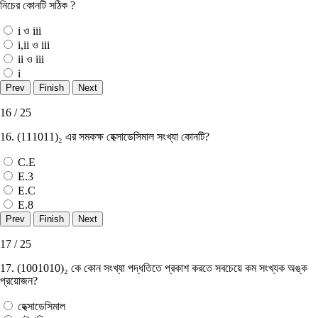
নিচের কোনটি সঠিক ?
i ও iii
i,ii ও iii
ii ও iii
i
16 / 25
16. (111011)₂ এর সমকক্ষ হেক্সাডেসিমাল সংখ্যা কোনটি?
C.E
E.3
E.C
E.8
17 / 25
17. (1001010)₂ কে কোন সংখ্যা পদ্ধতিতে প্রকাশ করতে সবচেয়ে কম সংখ্যক অঙ্ক
প্রয়ােজন?
হেক্সাডেসিমাল