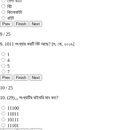
মেগা বাইট
বিট
কিলােবাইট
বাইট
9 / 25
9. 1011 সংখ্যায় কয়টি বিট আছে? [ম, বাে, ২০১৯]
1
4
5
7
10 / 25
10. (29)₁₀ সংখ্যাটির বাইনারি মান কত?
11100
11011
10111
11101