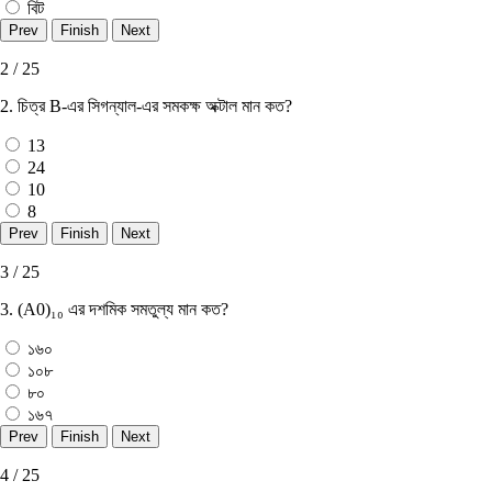
বিট
2 / 25
2. চিত্র B-এর সিগন্যাল-এর সমকক্ষ অক্টাল মান কত?
13
24
10
8
3 / 25
3. (A0)₁₀ এর দশমিক সমতুল্য মান কত?
১৬০
১০৮
৮০
১৬৭
4 / 25