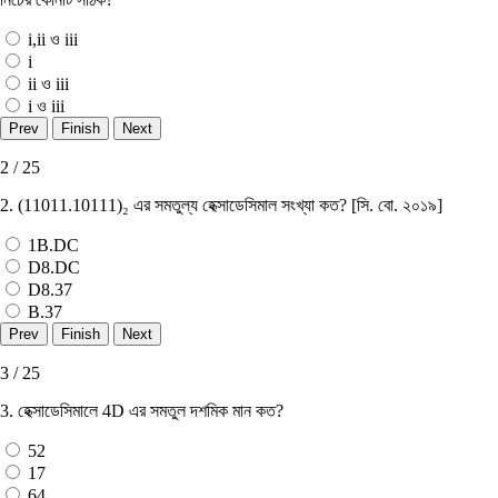
i,ii ও iii
i
ii ও iii
i ও iii
2 / 25
2. (11011.10111)₂ এর সমতুল্য হেক্সাডেসিমাল সংখ্যা কত? [সি. বাে. ২০১৯]
1B.DC
D8.DC
D8.37
B.37
3 / 25
3. হেক্সাডেসিমালে 4D এর সমতুল দশমিক মান কত?
52
17
64