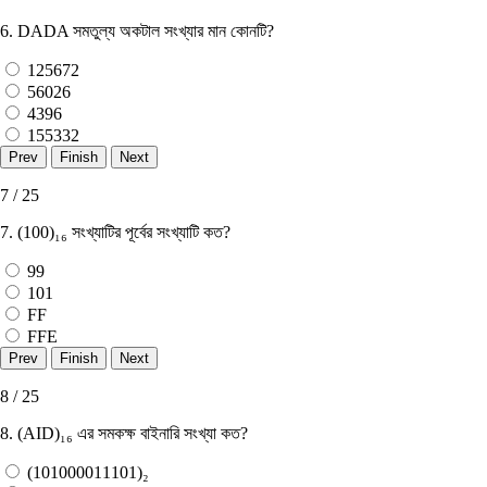
6. DADA সমতুল্য অকটাল সংখ্যার মান কোনটি?
125672
56026
4396
155332
7 / 25
7. (100)₁₆ সংখ্যাটির পূর্বের সংখ্যাটি কত?
99
101
FF
FFE
8 / 25
8. (AID)₁₆ এর সমকক্ষ বাইনারি সংখ্যা কত?
(101000011101)₂