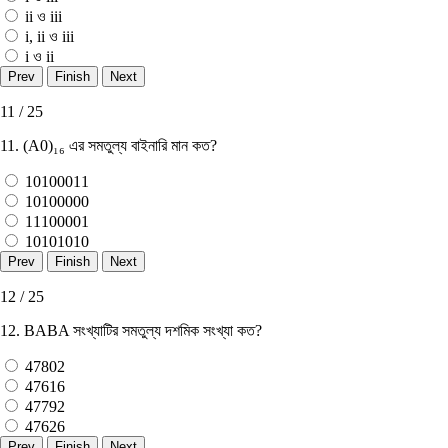
ii ও iii
i, ii ও iii
i ও ii
11 / 25
11. (A0)₁₆ এর সমতুল্য বাইনারি মান কত?
10100011
10100000
11100001
10101010
12 / 25
12. BABA সংখ্যাটির সমতুল্য দশমিক সংখ্যা কত?
47802
47616
47792
47626