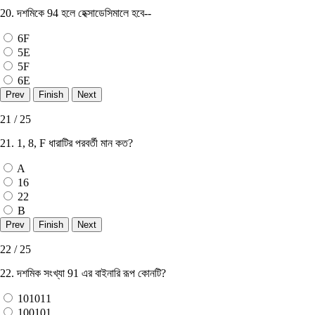
20. দশমিকে 94 হলে হেক্সাডেসিমালে হবে--
6F
5E
5F
6E
21 / 25
21. 1, 8, F ধারাটির পরবর্তী মান কত?
A
16
22
B
22 / 25
22. দশমিক সংখ্যা 91 এর বাইনারি রূপ কোনটি?
101011
100101