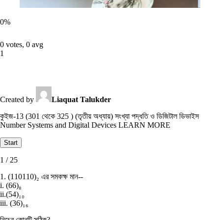
0
%
0 votes, 0 avg
1
Created by
Liaquat Talukder
কুইজ-13 (301 থেকে 325 ) (তৃতীয় অধ্যায়) সংখ্যা পদ্ধতি ও ডিজিটাল ডিভাইস
Number Systems and Digital Devices LEARN MORE
1 / 25
1. (110110)₂ এর সমকক্ষ মান--
i. (66)₈
ii.(54)₁₀
iii. (36)₁₆
নিচের কোনটি সঠিক?