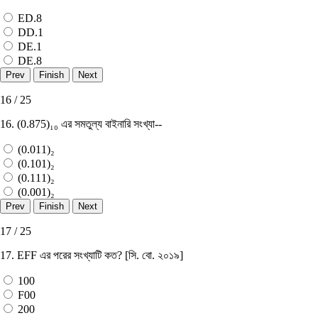
ED.8
DD.1
DE.1
DE.8
16 / 25
16. (0.875)₁₀ এর সমতুল্য বাইনারি সংখ্যা--
(0.011)₂
(0.101)₂
(0.111)₂
(0.001)₂
17 / 25
17. EFF এর পরের সংখ্যাটি কত? [সি. বাে. ২০১৯]
100
F00
200