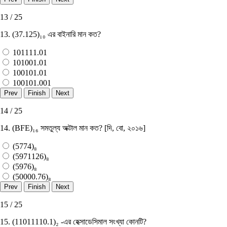
13 / 25
13. (37.125)₁₀ এর বাইনারি মান কত?
101111.01
101001.01
100101.01
100101.001
14 / 25
14. (BFE)₁₆ সমতুল্য অক্টাল মান কত? [দি, বাে, ২০১৬]
(5774)₈
(5971126)₈
(5976)₈
(50000.76)₈
15 / 25
15. (11011110.1)₂ -এর হেক্সাডেসিমাল সংখ্যা কোনটি?