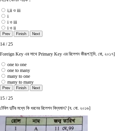
i,ii ও iii
i
i ও iii
i ও ii
14 / 25
Foreign Key এর সাথে Primary Key এর রিলেশন কীরূপ?[দি. বাে, ২০১৭]
one to one
one to many
many to one
many to many
15 / 25
টেবিল দুটির মধ্যে কি ধরনের রিলেশন বিদ্যমান? [ব. বাে. ২০১৬]