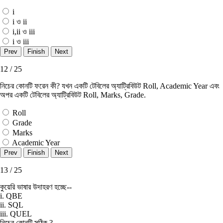
i
i ও ii
i,ii ও iii
i ও iii
12 / 25
নিচের কোনটি ফরেন কী? যখন একটি টেবিলের অ্যাট্রিবিউট Roll, Academic Year এবং
অপর একটি টেবিলের অ্যাট্রিবিউট Roll, Marks, Grade.
Roll
Grade
Marks
Academic Year
13 / 25
কুয়েরি ভাষার উদাহরণ হচ্ছে--
i. QBE
ii. SQL
iii. QUEL
নিচের কোনটি সঠিক ?