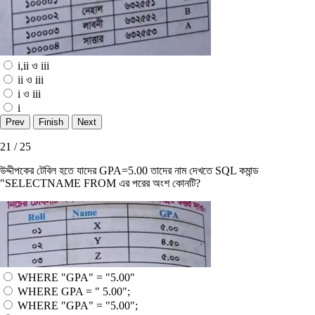
i,ii ও iii
ii ও iii
i ও iii
i
21 / 25
উদ্দীপকের টেবিল হতে যাদের GPA=5.00 তাদের নাম দেখতে SQL কমান্ড
"SELECTNAME FROM এর পরের অংশ কোনটি?
WHERE "GPA" = "5.00"
WHERE GPA = " 5.00";
WHERE "GPA" = "5.00";