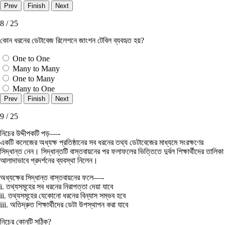
8 / 25
কোন ধরনের ডেটাবেজ রিলেশনে জাংশন টেবিল ব্যবহৃত হয়?
One to One
Many to Many
One to Many
Many to One
9 / 25
নিচের উদ্দীপকটি পড়—-
একটি কলেজের অধ্যক্ষ প্রতিষ্ঠানের সব ধরনের তথ্য ডেটাবেজের মাধ্যমে সংরক্ষণের
সিদ্ধান্ত নেন। সিদ্ধান্তটি বাস্তবায়নের পর ফলাফলের ভিত্তিতে দুর্বল শিক্ষার্থীদের তালিকা
আলাদাভাবে প্রদর্শনের ব্যবস্থা নিলেন।
অধ্যক্ষের সিদ্ধান্ত বাস্তবায়নের ফলে—-
i. তথ্যসমূহের সব ধরনের নিরাপত্তা দেয়া যাবে
ii. তথ্যসমূহের যেকোনাে ধরনের বিন্যাস সম্ভব হবে
iii. অতিদ্রুত শিক্ষার্থীদের ডেটা উপস্থাপন করা যাবে
নিচের কোনটি সঠিক?