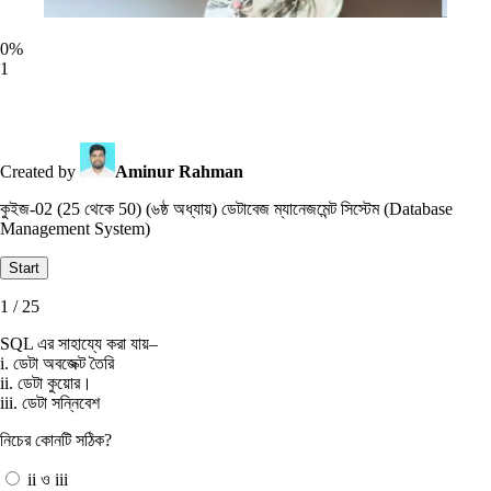
0
%
1
Created by
Aminur Rahman
কুইজ-02 (25 থেকে 50) (৬ষ্ঠ অধ্যায়) ডেটাবেজ ম্যানেজমেন্ট সিস্টেম (Database
Management System)
1 / 25
SQL এর সাহায্যে করা যায়–
i. ডেটা অবজেক্ট তৈরি
ii. ডেটা কুয়াের।
iii. ডেটা সন্নিবেশ
নিচের কোনটি সঠিক?
ii ও iii