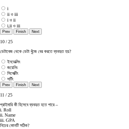
i
ii ও iii
i ও ii
i,ii ও iii
10 / 25
ডেটাবেজ থেকে ডেটা খুঁজে বের করতে ব্যবহৃত হয়?
ইনডেক্সিং
জয়েনিং
সিলেক্টিং
সর্টিং
11 / 25
প্রাইমারি কী হিসেবে ব্যবহৃত হতে পারে –
i. Roll
ii. Name
iii. GPA
নিচের কোনটি সঠিক?