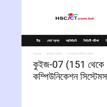
hscict.com.bd
নীড়
বোর্ড প্রশ্ন
বহুনির্বাচনি
নির্বাচনী পরীক্ষা
ন
Home
বহুনির্বাচনি অভীক্ষা
২য় অধ্যায়-বহু নির্বাচনি অভীক্ষা
কুইজ-07 (151 থেকে 1
কম্পিউনিকেশন সিস্টেমস 