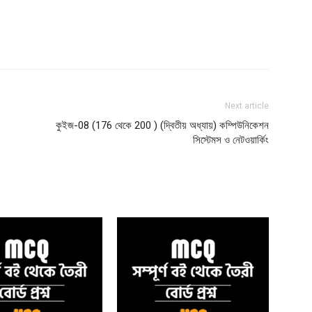
Next article
কুইজ-08 (176 থেকে 200 ) (দ্বিতীয় অধ্যায়) কম্পিউনিকেশন
সিস্টেমস ও নেটওয়ার্কিং