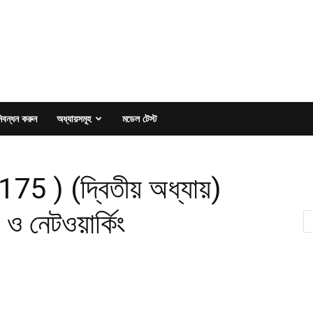
িবন্ধন করুন
অধ্যায়সমূহ
মডেল টেস্ট
75 ) (দ্বিতীয় অধ্যায়)
ও নেটওয়ার্কিং