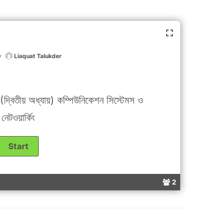
y
Liaquat Talukder
বিতীয় অধ্যায়) কম্পিউনিকেশন সিস্টেমস ও
নেটওয়ার্কিং
2