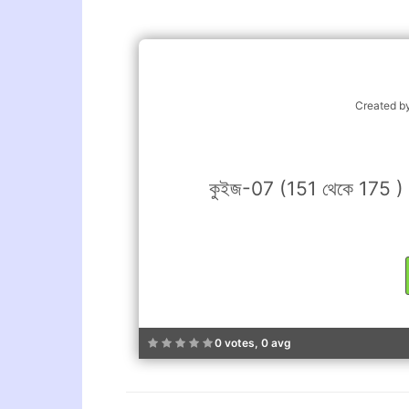
Created b
কুইজ-07 (151 থেকে 175 ) (দ্
0 votes, 0 avg