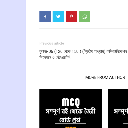
Previous article
কুইজ-06 (126 থেকে 150 ) (দ্বিতীয় অধ্যায়) কম্পিউনিকেশন
সিস্টেমস ও নেটওয়ার্কিং
RELATED ARTICLES
MORE FROM AUTHOR