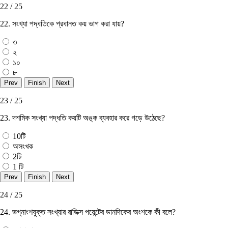
22 / 25
22. সংখ্যা পদ্ধতিকে প্রধানত কয় ভাগ করা যায়?
৩
২
১০
৮
23 / 25
23. দশমিক সংখ্যা পদ্ধতি কয়টি অঙ্ক ব্যবহার করে গড়ে উঠেছে?
10টি
অসংখক
2টি
1 টি
24 / 25
24. ভগ্নাংশযুক্ত সংখ্যার রাডিক্স পয়েন্টের ডানদিকের অংশকে কী বলে?