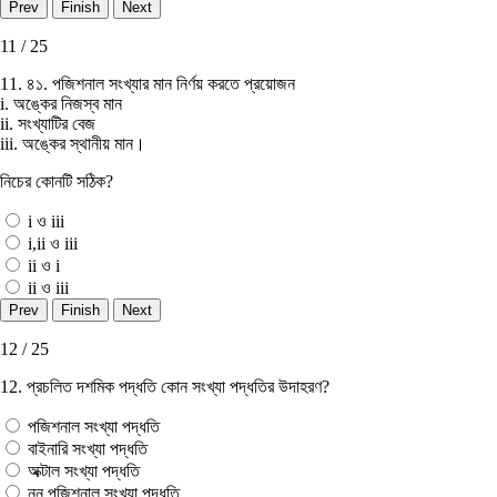
11 / 25
11. ৪১. পজিশনাল সংখ্যার মান নির্ণয় করতে প্রয়ােজন
i. অঙ্কের নিজস্ব মান
ii. সংখ্যাটির বেজ
iii. অঙ্কের স্থানীয় মান।
নিচের কোনটি সঠিক?
i ও iii
i,ii ও iii
ii ও i
ii ও iii
12 / 25
12. প্রচলিত দশমিক পদ্ধতি কোন সংখ্যা পদ্ধতির উদাহরণ?
পজিশনাল সংখ্যা পদ্ধতি
বাইনারি সংখ্যা পদ্ধতি
অক্টাল সংখ্যা পদ্ধতি
নন পজিশনাল সংখ্যা পদ্ধতি