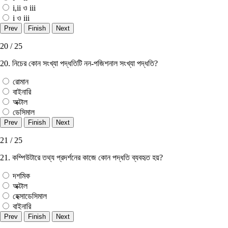
i,ii ও iii
i ও iii
20 / 25
20. নিচের কোন সংখ্যা পদ্ধতিটি নন-পজিশনাল সংখ্যা পদ্ধতি?
রােমান
বাইনারি
অক্টাল
ডেসিমাল
21 / 25
21. কম্পিউটারে তথ্য প্রদর্শনের কাজে কোন পদ্ধতি ব্যবহৃত হয়?
দশমিক
অক্টাল
হেক্সাডেসিমাল
বাইনারি