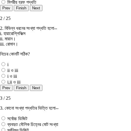
মিশরীয় হরফ পদ্ধতি
2 / 25
2. বিভিন্ন ধরনের সংখ্যা পদ্ধতি হলাে--
i. হায়ারােগ্লিফিক্স
ii. মায়ান।
iii. রােমান।
নিচের কোনটি সঠিক?
i
ii ও iii
i ও iii
i,ii ও iii
3 / 25
3. কোনাে সংখ্যা পদ্ধতির ভিত্তি হলাে--
সর্বোচ্চ ডিজিট
ব্যবহৃত মৌলিক চিহ্নের মােট সংখ্যা
সর্বনিম্ন ডিজিট