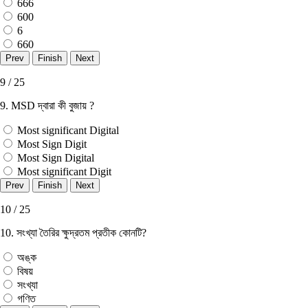
666
600
6
660
9 / 25
9. MSD দ্বারা কী বুজায় ?
Most significant Digital
Most Sign Digit
Most Sign Digital
Most significant Digit
10 / 25
10. সংখ্যা তৈরির ক্ষুদ্রতম প্রতীক কোনটি?
অঙ্ক
বিষয়
সংখ্যা
গণিত