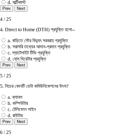
d. মাল্টিকাস্ট
4 / 25
4. Direct to Home (DTH) প্রযুক্তি হলাে--
a. বাড়িতে সৌর বিদ্যুৎ সরবরাহ প্রযুক্তি
b. সরাসরি তথ্যের আদান-প্রদান প্রযুক্তি
c. স্যাটেলাইট টিভি প্রযুক্তি
d. হােম থিয়েটার প্রযুক্তি
5 / 25
5. নিচের কোনটি ডেটা কমিউনিকেশনের উৎস?
a. ক্যাবল
b. কম্পিউটার
c. টেলিফোন লাইন
d. রাউটার
6 / 25