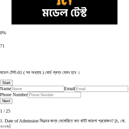
0
%
71
মডেল টেস্ট-01 ( সব অধ্যায় ) বোর্ড প্রশ্ন যেমন হবে ।
Name
Email
Phone Number
1 / 25
1. Date of Admission ফিল্ডের জন্য মেমােরিতে কত বাইট জায়গা প্রয়ােজন? [চ, বাে.
২০১৯]