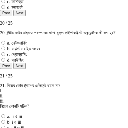
c. আসক্তি
d. জ্ঞানচর্চা
20 / 25
20. ইন্টারনেটের মাধ্যমে পরস্পরের সাথে যুক্ত হাইপারটেক্সট ডকুমেন্টকে কী বলা হয়?
a. নেটওয়ার্কিং
b. ওয়ার্ল্ড ওয়াইড ওয়েব
c. প্রােগ্রামিং
d. ব্রাউজিং
21 / 25
21. নিচের কোন ট্যাগের এলিমেন্ট থাকে না?
i.
ii.
iii.
নিচের কোনটি সঠিক?
a. ii ও iii
b. i ও iii
c. i,ii ও iii