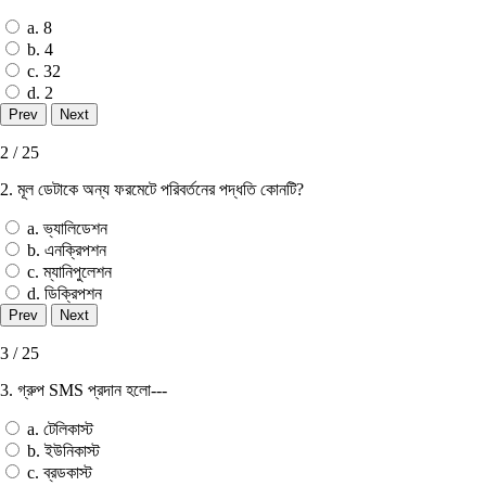
a. 8
b. 4
c. 32
d. 2
2 / 25
2. মূল ডেটাকে অন্য ফরমেটে পরিবর্তনের পদ্ধতি কোনটি?
a. ভ্যালিডেশন
b. এনক্রিপশন
c. ম্যানিপুলেশন
d. ডিক্রিপশন
3 / 25
3. গ্রুপ SMS প্রদান হলাে---
a. টেলিকাস্ট
b. ইউনিকাস্ট
c. ব্রডকাস্ট