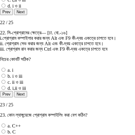
d. i ও ii
22 / 25
22. সি-প্রােগ্রামের ক্ষেত্রে— [ঢা. বাে.-১৬]
i.প্রােগ্রাম কম্পাইলার করার জন্য Alt এবং F9 কী-দ্বয় একত্রে চাপতে হবে।
ii. প্রােগ্রাম সেভ করার জন্য Alt এবং কী-দ্বয় একত্রে চাপতে হবে।
iii. প্রােগ্রাম রান করার জন্য Ctrl এবং F9 কী-দ্বয় একত্রে চাপতে হবে
নিচের কোনটি সঠিক?
a. i
b. i ও iii
c. ii ও iii
d. i,ii ও iii
23 / 25
23. কোন ল্যাঙ্গুয়েজে প্রােগ্রাম কম্পাইলিং করা বেশ কঠিন?
a. C++
b. C