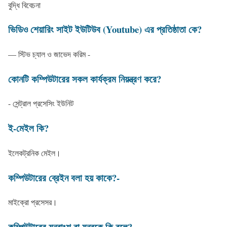
বুদ্ধি বিবেচনা
ভিডিও শেয়ারিং সাইট ইউটিউব (Youtube) এর প্রতিষ্ঠাতা কে?
— স্টিভ চ্যাল ও জাভেদ করিম -
কোনটি কম্পিউটারের সকল কার্যক্রম নিয়ন্ত্রণ করে?
- সেন্ট্রাল প্রসেসিং ইউনিট
ই-মেইল কি?
ইলেকট্রনিক মেইল।
কম্পিউটারের ব্রেইন বলা হয় কাকে?-
মাইক্রো প্রসেসর।
কম্পিউটারের যন্ত্রাংশ বা যন্ত্রকে কি বলে?