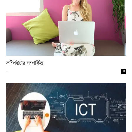
কম্পিউটার সম্পর্কিত
-
0