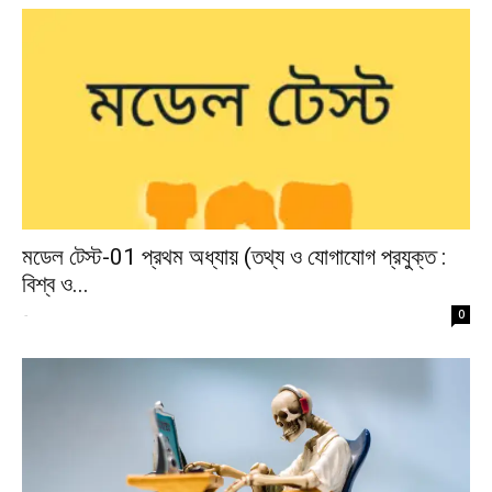
মডেল টেস্ট-01 প্রথম অধ্যায় (তথ্য ও যোগাযোগ প্রযুক্ত :
বিশ্ব ও...
-
0