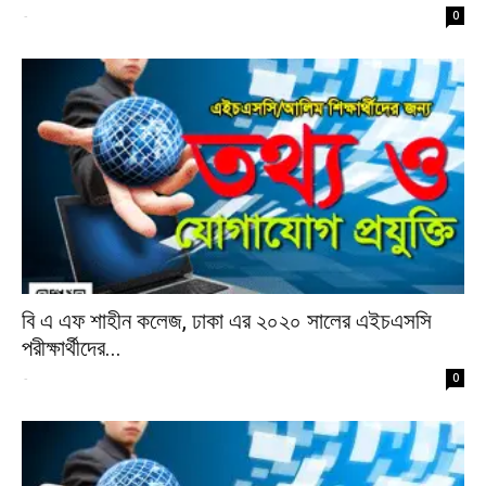
-
0
বি এ এফ শাহীন কলেজ, ঢাকা এর ২০২০ সালের এইচএসসি
পরীক্ষার্থীদের...
-
0