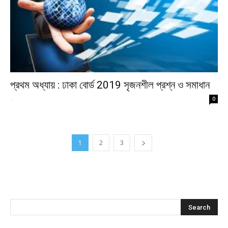
প্রথম অধ্যায় : ঢাকা বোর্ড 2019 সৃজনশীল প্রশ্ন ও সমাধান
-
0
1
2
3
অনুসন্ধান করুন