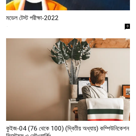
মডেল টেস্ট পরীক্ষা-2022
-
0
কুইজ-04 (76 থেকে 100) (দ্বিতীয় অধ্যায়) কম্পিউনিকেশন