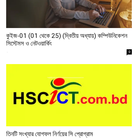
কুইজ-01 (01 থেকে 25) (দ্বিতীয় অধ্যায়) কম্পিউনিকেশন
সিস্টেমস ও নেটওয়ার্কিং
-
0
তিনটি সংখ্যার যোগফল নির্ণয়ের সি প্রোগ্রাম