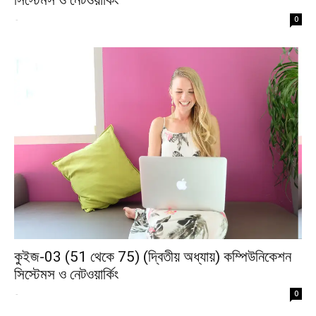
সিস্টেমস ও নেটওয়ার্কিং
-
0
কুইজ-03 (51 থেকে 75) (দ্বিতীয় অধ্যায়) কম্পিউনিকেশন
সিস্টেমস ও নেটওয়ার্কিং
-
0