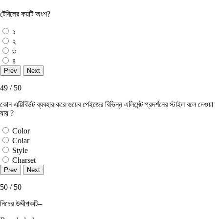
টেবিলের কয়টি অংশ?
১
২
৩
৪
49 / 50
কোন এট্টিবিউট ব্যবহার করে ওয়েব পেইজের বিভিন্ন এলিমেন্ট প্রদর্শনের স্টাইল বলে দেওয়া
যায় ?
Color
Colar
Style
Charset
50 / 50
নিচের উদ্দীপকটি–