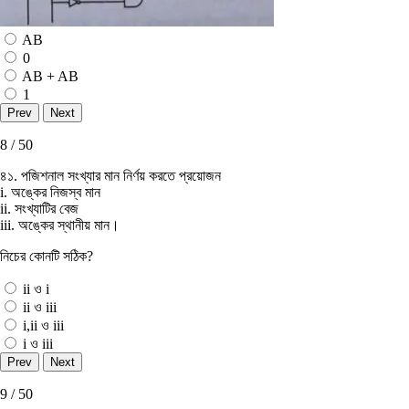
AB
0
AB + AB
1
8 / 50
৪১. পজিশনাল সংখ্যার মান নির্ণয় করতে প্রয়ােজন
i. অঙ্কের নিজস্ব মান
ii. সংখ্যাটির বেজ
iii. অঙ্কের স্থানীয় মান।
নিচের কোনটি সঠিক?
ii ও i
ii ও iii
i,ii ও iii
i ও iii
9 / 50