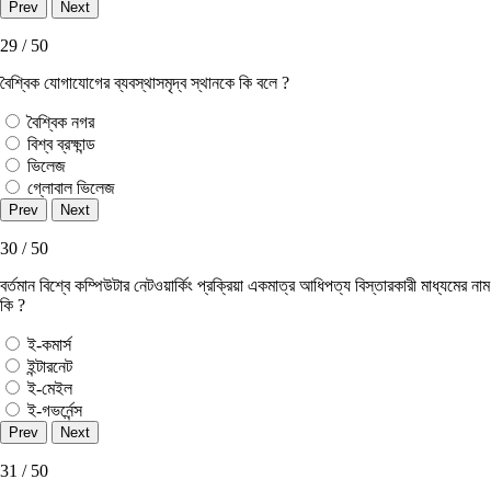
29 / 50
বৈশ্বিক যোগাযোগের ব্যবস্থাসমৃদ্ব স্থানকে কি বলে ?
বৈশ্বিক নগর
বিশ্ব ব্রক্ষান্ড
ভিলেজ
গ্লোবাল ভিলেজ
30 / 50
বর্তমান বিশ্বে কম্পিউটার নেটওয়ার্কিং প্রক্রিয়া একমাত্র আধিপত্য বিস্তারকারী মাধ্যমের নাম
কি ?
ই-কমার্স
ইন্টারনেট
ই-মেইল
ই-গভর্নেন্স
31 / 50