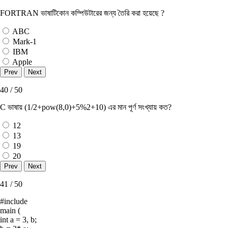
FORTRAN ভাষাটিকোন কম্পিউটারের জন্য তৈরি করা হয়েছে ?
ABC
Mark-1
IBM
Apple
40 / 50
C ভাষায় (1/2+pow(8,0)+5%2+10) এর মান পূর্ণ সংখ্যায় কত?
12
13
19
20
41 / 50
#include
main (
int a = 3, b;