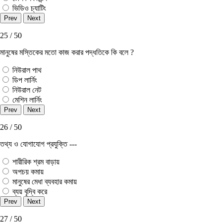
ভিডিও চ্যাটিং
25 / 50
মানুষের মস্তিকের মতো কাজ করার পদ্ধতিকে কি বলে ?
নিউরাল পাথ
ডিপ লার্নিং
নিউরাল নেট
মেশিন লার্নিং
26 / 50
তথ্য ও যোগাযোগ প্রযুক্তি ---
শারীরিক শ্রম বাড়ায়
অপচয় কমায়
মানুষের মেধা ব্যবহার কমায়
ব্যয় বৃদ্বি করে
27 / 50