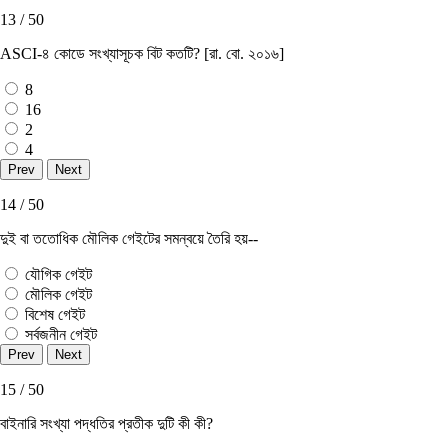
13 / 50
ASCI-৪ কোডে সংখ্যাসূচক বিট কতটি? [রা. বাে. ২০১৬]
8
16
2
4
14 / 50
দুই বা ততােধিক মৌলিক গেইটের সমন্বয়ে তৈরি হয়--
যৌগিক গেইট
মৌলিক গেইট
বিশেষ গেইট
সর্বজনীন গেইট
15 / 50
বাইনারি সংখ্যা পদ্ধতির প্রতীক দুটি কী কী?