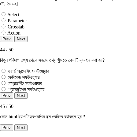
বাে, ২০১৯]
Select
Parameter
Crosstab
Action
44 / 50
বিপুল পরিমাণ তথ্য থেকে সহজে তথ্য খুঁজতে কোনটি ব্যবহার করা হয়?
ওয়ার্ড প্রসেসিং সফটওয়্যার
ডেটাবেজ সফটওয়্যার
স্প্রেডশিট সফটওয়্যার
প্রেজেন্টেশন সফটওয়্যার
45 / 50
কোন html ট্যাগটি ড্রপডাউন বক্স তৈরিতে ব্যাবহৃত হয় ?