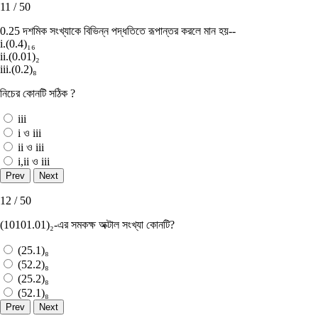
11 / 50
0.25 দশমিক সংখ্যাকে বিভিন্ন পদ্ধতিতে রূপান্তর করলে মান হয়--
i.(0.4)₁₆
ii.(0.01)₂
iii.(0.2)₈
নিচের কোনটি সঠিক ?
iii
i ও iii
ii ও iii
i,ii ও iii
12 / 50
(10101.01)₂-এর সমকক্ষ অক্টাল সংখ্যা কোনটি?
(25.1)₈
(52.2)₈
(25.2)₈
(52.1)₈