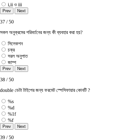
i,ii ও iii
37 / 50
সকল অনুক্রমের পরিবর্তনের জন্য কী ব্যবহার করা হয়?
সিলেকশন
চক্র
সরল অনুপাত
জাম্প
38 / 50
double ডেটা টাইপের জন্য ফরমেট স্পেসিফায়ার কোনটি ?
%s
%d
%1f
%f
39 / 50