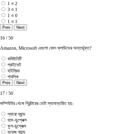
1 ও 2
3 ও 1
1 ও 0
1 ও 1
16 / 50
Amazon, Microsoft এগুলাে কোন ক্লাউডের অন্তর্ভুক্ত?
কমিউনিটি
প্রাইভেট
হাইব্রিড
পাবলিক
17 / 50
কম্পিউটার থেকে প্রিন্টারের ডেটা স্থানান্তরিত হয়-
ন্যারো ব্যান্ড
হাফ-ডুপ্লেক্স
ফুল-ডুপ্লেক্স
ভয়েজ ব্যান্ড