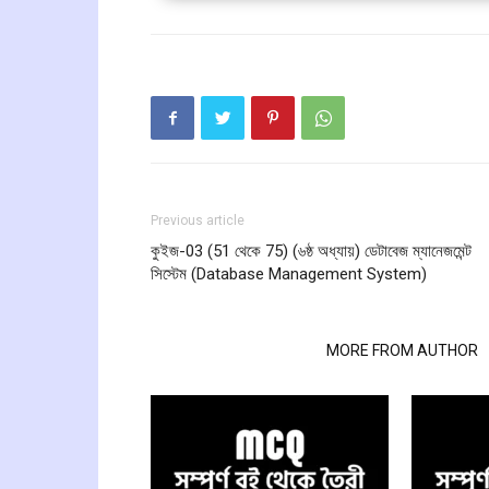
Previous article
কুইজ-03 (51 থেকে 75) (৬ষ্ঠ অধ্যায়) ডেটাবেজ ম্যানেজমেন্ট
সিস্টেম (Database Management System)
RELATED ARTICLES
MORE FROM AUTHOR