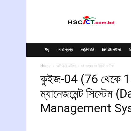
hscict.com.bd
নীড়
বোর্ড প্রশ্ন
বহুনির্বাচনি
নির্বাচনী পরীক্ষা
ন
Home
বহুনির্বাচনি অভীক্ষা
৬ষ্ঠ অধ্যায়-বহু নির্বাচনি অভীক্ষা
কুইজ-04 (76 থেকে 10
ম্যানেজমেন্ট সিস্টেম
Management Sy