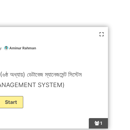
by
Aminur Rahman
 অধ্যায়) ডেটাবেজ ম্যানেজমেন্ট সিস্টেম
ANAGEMENT SYSTEM)
1