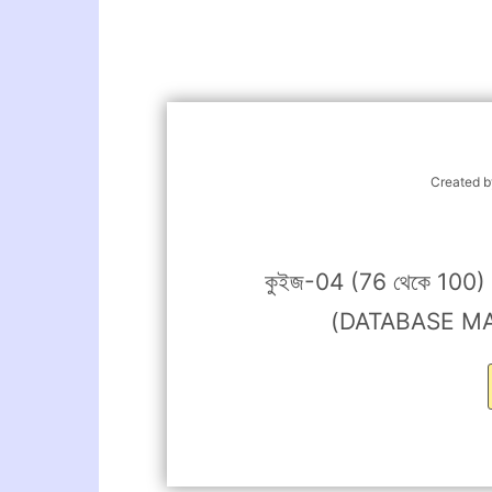
Created 
কুইজ-04 (76 থেকে 100) (৬ষ্ঠ
(DATABASE M