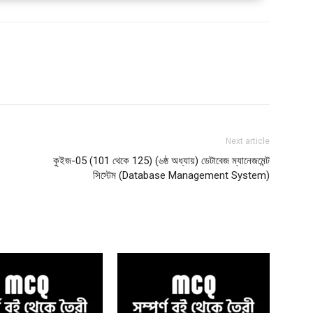
Next article
কুইজ-05 (101 থেকে 125) (৬ষ্ঠ অধ্যায়) ডেটাবেজ ম্যানেজমেন্ট
সিস্টেম (Database Management System)