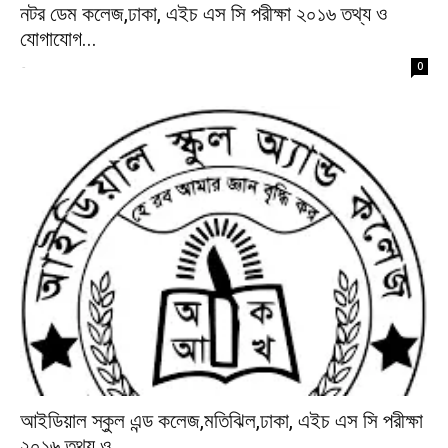
নটর ডেম কলেজ,ঢাকা, এইচ এস সি পরীক্ষা ২০১৬ তথ্য ও
যোগাযোগ...
-
0
আইডিয়াল স্কুল এন্ড কলেজ,মতিঝিল,ঢাকা, এইচ এস সি পরীক্ষা
২০১৬ তথ্য ও...