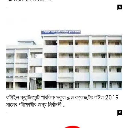
-
0
ঘাটাইল ক্যান্টনমেন্ট পাবলিক স্কুল এন্ড কলেজ,টাংগাইল 2019
সালের পরীক্ষার্থীর জন্য নির্বাচনী...
-
0