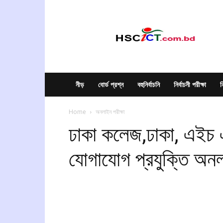
hscict.com.bd
নীড়
বোর্ড প্রশ্ন
বহুনির্বাচনি
নির্বাচনী পরীক্ষা
ন
Home
অনলাইন পরীক্ষা
ঢাকা কলেজ,ঢাকা, এইচ 
যোগাযোগ প্রযুক্তি অনল