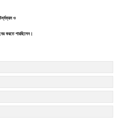
্ধ্বক্রম ও
ে বের করতে পারছিলেন।