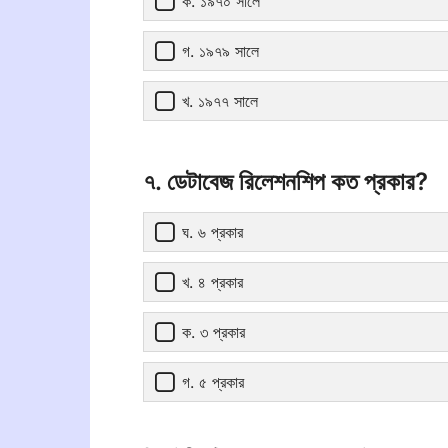
ক. ১৯৭০ সালে
গ. ১৯৭৯ সালে
খ. ১৯৭৭ সালে
৭. ডেটাবেজ রিলেশনশিপ কত প্রকার?
ঘ. ৬ প্রকার
খ. ৪ প্রকার
ক. ৩ প্রকার
গ. ৫ প্রকার