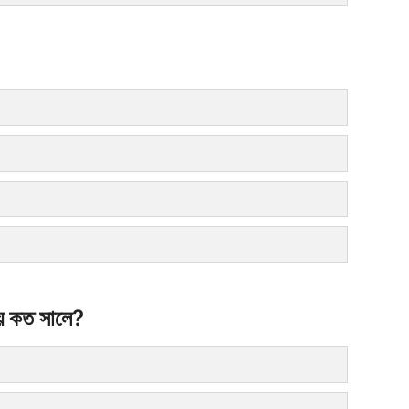
হয় কত সালে?