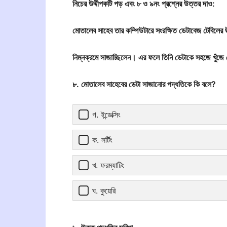
নিচের উদ্দীপকটি পড় এবং ৮ ও ৯নং প্রশ্নের উত্তর দাও:
মোতালেব সাহেব তার কম্পিউটারে সংরক্ষিত ডেটাবেজ টেবিলের ঊর
নিম্নক্রমে সাজাচ্ছিলেন। এর ফলে তিনি ডেটাকে সহজে খুঁজ
৮. মোতালেব সাহেবের ডেটা সাজানোর পদ্ধতিকে কি বলে?
গ. ইন্ডেক্সিং
ক. সর্টিং
খ. ফরম্যাটিং
ঘ. কুয়েরি