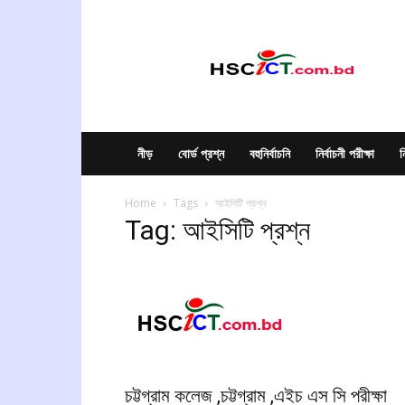
hscict.com.bd
নীড়
বোর্ড প্রশ্ন
বহুনির্বাচনি
নির্বাচনী পরীক্ষা
ন
Home
Tags
আইসিটি প্রশ্ন
Tag: আইসিটি প্রশ্ন
চট্টগ্রাম কলেজ ,চট্টগ্রাম ,এইচ এস সি পরীক্ষা