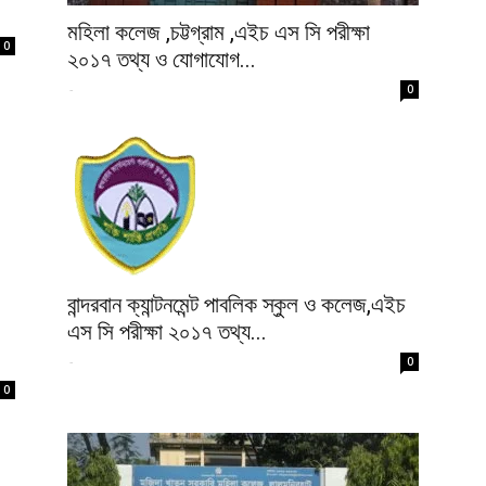
মহিলা কলেজ ,চট্টগ্রাম ,এইচ এস সি পরীক্ষা
0
২০১৭ তথ্য ও যোগাযোগ...
-
0
বান্দরবান ক্যান্টনমেন্ট পাবলিক স্কুল ও কলেজ,এইচ
এস সি পরীক্ষা ২০১৭ তথ্য...
-
0
0