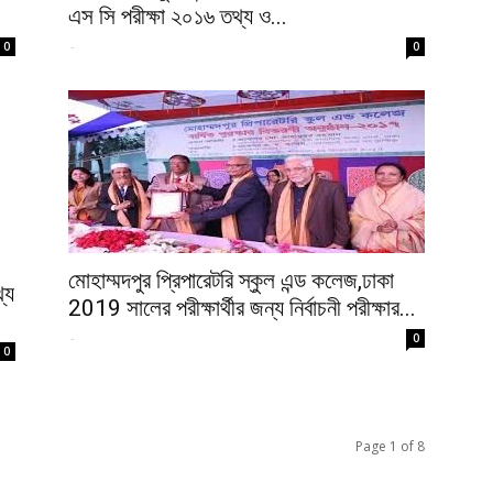
এস সি পরীক্ষা ২০১৬ তথ্য ও...
-
0
0
মোহাম্মদপুর প্রিপারেটরি স্কুল এন্ড কলেজ,ঢাকা
্য
2019 সালের পরীক্ষার্থীর জন্য নির্বাচনী পরীক্ষার...
-
0
0
Page 1 of 8