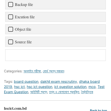
Backup file
Excution file
Object file
Source file
Categories:
অনলাইন পরীক্ষা
,
বোর্ড প্রশ্ন সমাধান
Tags:
board question
,
dakhil exam rescrutiny
,
dhaka board
2019
,
hsc ict
,
hsc ict question
,
ict question solution
,
mcq
,
Test
Exam Question
,
আইসিটি প্রশ্ন
,
তথ্য ও যোগাযোগ প্রযুক্তি
,
নৈর্ব্যত্তিক
hscict.com.bd
Back to top