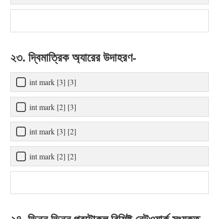
২৩. দ্বিমাত্রিক অ্যারের উদাহরণ-
int mark [3] [3]
int mark [2] [3]
int mark [3] [2]
int mark [2] [2]
২৪. ভিন্ন ভিন্ন প্রটোকল বিশিষ্ট নেটওয়ার্ক সংযুক্ত