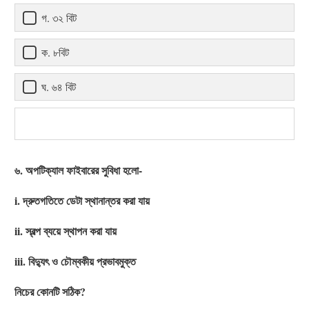
গ. ৩২ বিট
ক. ৮বিট
ঘ. ৬৪ বিট
৬. অপটিক্যাল ফাইবারের সুবিধা হলো-
i. দ্রুতগতিতে ডেটা স্থানান্তর করা যায়
ii. স্বল্প ব্যয়ে স্থাপন করা যায়
iii. বিদ্যুৎ ও চৌম্বকীয় প্রভাবমুক্ত
নিচের কোনটি সঠিক?