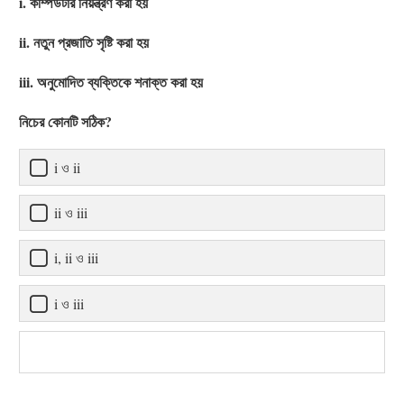
i. কম্পিউটার নিয়ন্ত্রণ করা হয়
ii. নতুন প্রজাতি সৃষ্টি করা হয়
iii. অনুমোদিত ব্যক্তিকে শনাক্ত করা হয়
নিচের কোনটি সঠিক?
i ও ii
ii ও iii
i, ii ও iii
i ও iii