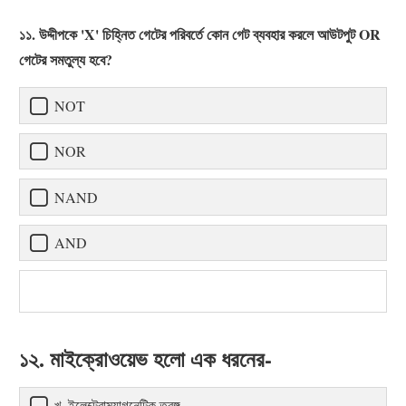
১১. উদ্দীপকে 'X' চিহ্নিত গেটের পরিবর্তে কোন গেট ব্যবহার করলে আউটপুট OR
গেটের সমতুল্য হবে?
NOT
NOR
NAND
AND
১২. মাইক্রোওয়েভ হলো এক ধরনের-
খ. ইলেক্ট্রোম্যাগনেটিক তরঙ্গ