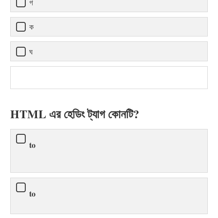
গ
ক
ঘ
HTML এর হেডিং ট্যাগ কোনটি?
to
to