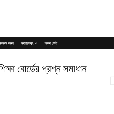
িবন্ধন করুন
অধ্যায়সমূহ
মডেল টেস্ট
্ষা বোর্ডের প্রশ্ন সমাধান