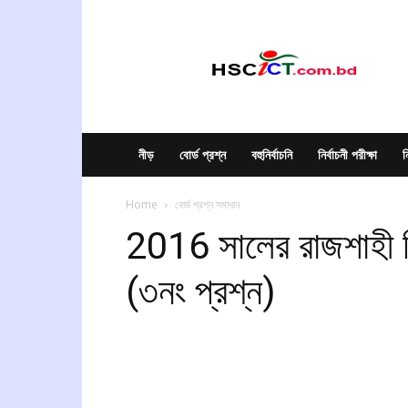
hscict.com.bd
নীড়
বোর্ড প্রশ্ন
বহুনির্বাচনি
নির্বাচনী পরীক্ষা
ন
Home
বোর্ড প্রশ্ন সমাধান
2016 সালের রাজশাহী শিক
(৩নং প্রশ্ন)