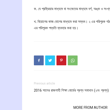
ক. যে প্রক্রিয়ার মাধ্যমে বা সংকেতের মাধ্যমে বর্গ, অঙ্ক ও সং
খ. বিয়োগের কাজ যোগের মাধ্যমে করা সম্ভব। ২ এর পরিপূরক গঠ
এর পরিপূরক পদ্ধতি ব্যবহার করা হয়।
Previous article
2016 সালের রাজশাহী শিক্ষা বোর্ডের প্রশ্ন সমাধান (২নং প্রশ্ন)
RELATED ARTICLES
MORE FROM AUTHOR