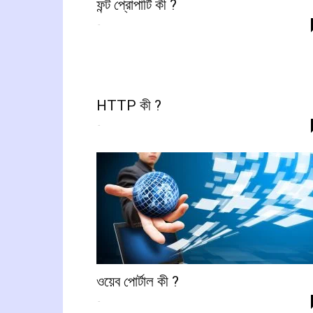
ফন্ট প্রোপার্টি কী ?
-
HTTP কী ?
-
ওয়েব পোর্টাল কী ?
-