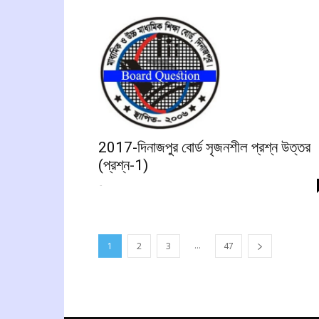
2017-দিনাজপুর বোর্ড সৃজনশীল প্রশ্ন উত্তর
(প্রশ্ন-1)
-
...
1
2
3
47