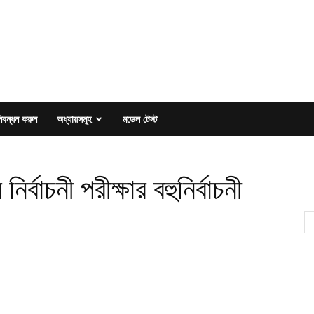
িবন্ধন করুন
অধ্যায়সমূহ
মডেল টেস্ট
্বাচনী পরীক্ষার বহুনির্বাচনী