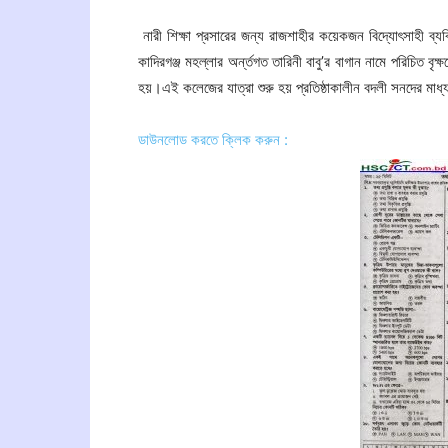
নারী শিক্ষা প্রসারের জন্য রাজশাহীর কয়েকজন বিদ্যোৎসাহী ব্
কাদিরগঞ্জ মহল্লার অর্ন্তগত তারিনী বাবু’র বাগান নামে পরিচিত বৃ
হয়।এই কলেজের যাত্রা শুরু হয় প্রতিষ্ঠাকালীন বদলী সনদের মাধ্য
ডাউনলোড করতে ক্লিক করুন :