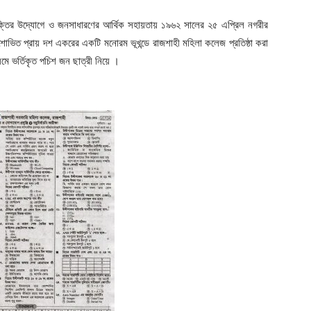
যক্তির উদ্যোগে ও জনসাধারণের আর্থিক সহায়তায় ১৯৬২ সালের ২৫ এপ্রিল নগরীর
ক্ষশোভিত প্রায় দশ একরের একটি মনোরম ভূখন্ডে রাজশাহী মহিলা কলেজ প্রতিষ্ঠা করা
মে ভর্তিকৃত পচিশ জন ছাত্রী নিয়ে ।