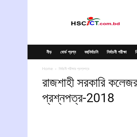
hscict.com.bd
নীড়
বোর্ড প্রশ্ন
বহুনির্বাচনি
নির্বাচনী পরীক্ষা
ন
Home
নির্বাচনী পরীক্ষার প্রশ্নপত্র
রাজশাহী সরকারি কলেজর নির
প্রশ্নপত্র-2018