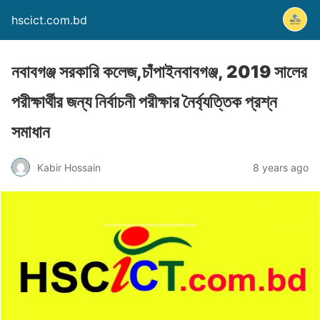
hscict.com.bd
নবাবগঞ্জ সরকারি কলেজ,চাঁপাইনবাবগঞ্জ, 2019 সালের
পরীক্ষার্থীর জন্য নির্বাচনী পরীক্ষার নৈর্ব্যত্তিক প্রশ্ন
সমাধান
Kabir Hossain
8 years ago