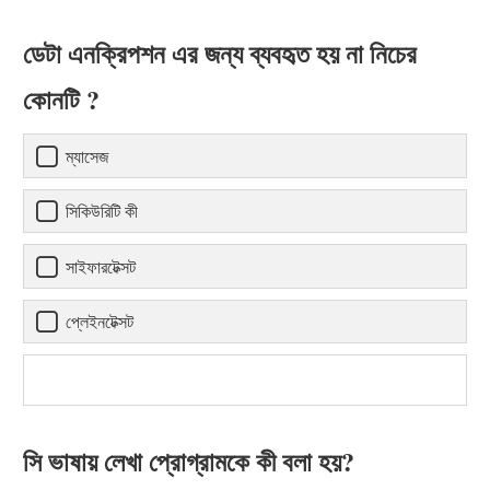
ডেটা এনক্রিপশন এর জন্য ব্যবহৃত হয় না নিচের
কোনটি ?
ম্যাসেজ
সিকিউরিটি কী
সাইফারটেক্সট
প্লেইনটেক্সট
সি ভাষায় লেখা প্রোগ্রামকে কী বলা হয়?