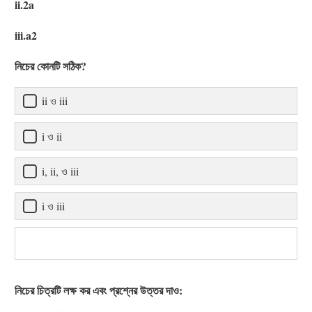
ii.2a
iii.a2
নিচের কোনটি সঠিক?
ii ও iii
i ও ii
i, ii, ও iii
i ও iii
নিচের চিত্রটি লক্ষ কর এবং প্রশ্নের উত্তর দাও: