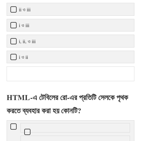
ii ও iii
i ও iii
i, ii, ও iii
i ও ii
HTML-এ টেবিলের রো-এর প্রতিটি সেলকে পৃথক
করতে ব্যবহার করা হয় কোনটি?