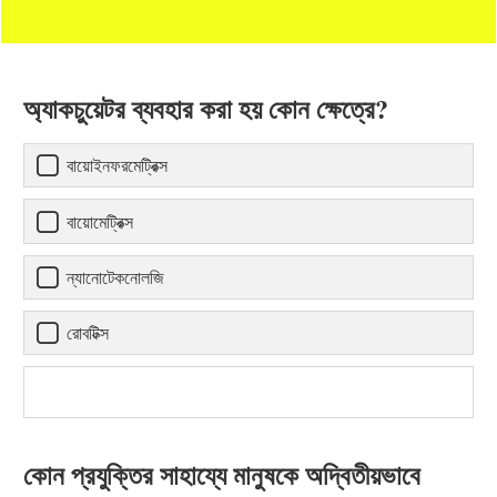
অ্যাকচুয়েটর ব্যবহার করা হয় কোন ক্ষেত্রে?
বায়োইনফরমেট্রিক্স
বায়োমেট্রিক্স
ন্যানোটেকনোলজি
রোবটিক্স
কোন প্রযুক্তির সাহায্যে মানুষকে অদ্বিতীয়ভাবে