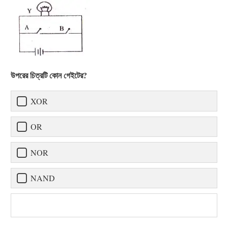
উপরের চিত্রটি কোন গেইটের?
XOR
OR
NOR
NAND