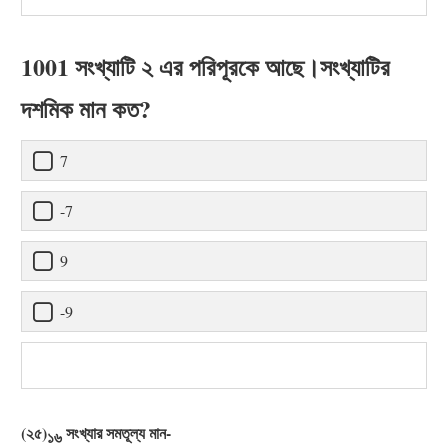
1001 সংখ্যাটি ২ এর পরিপূরকে আছে।সংখ্যাটির
দশমিক মান কত?
7
-7
9
-9
(২৫)
সংখ্যার সমতূল্য মান-
১৬