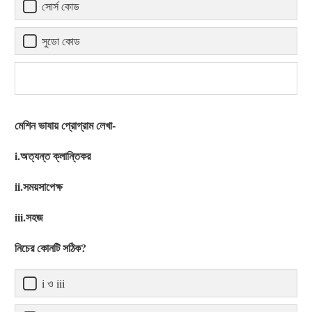
সোর্স কোড
সুডো কোড
মেশিন ভাষায় প্রোগ্রাম লেখা-
i.অত্যন্ত ক্লান্তিকর
ii.সময়সাপেক্ষ
iii.সহজ
নিচের কোনটি সঠিক?
i ও iii