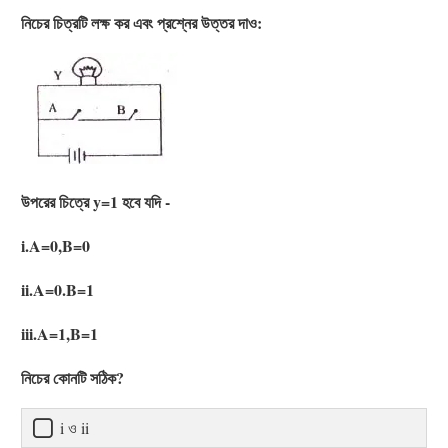
নিচের চিত্রটি লক্ষ কর এবং প্রশ্নের উত্তর দাও:
উপরের চিত্রে y=1 হবে যদি -
i.A=0,B=0
ii.A=0.B=1
iii.A=1,B=1
নিচের কোনটি সঠিক?
i ও ii