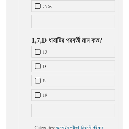
১২ ১০
1,7,D ধারাটির পরবর্তী মান কত?
13
D
E
19
Categories:
অনলাইন পরীক্ষা
,
নির্বাচনী পরীক্ষার