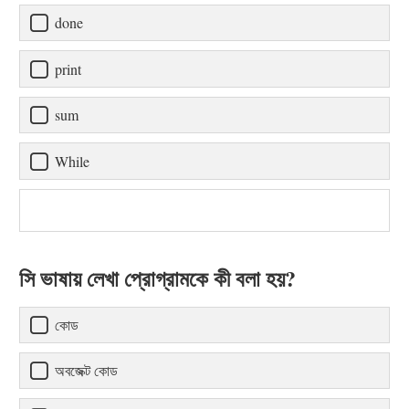
done
print
sum
While
সি ভাষায় লেখা প্রোগ্রামকে কী বলা হয়?
কোড
অবজেক্ট কোড