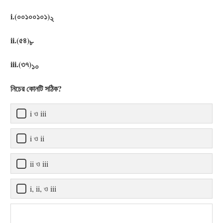
i.(০০১০০১০১)
২
ii.(৫৪)
৮
iii.(৩৭)
১০
নিচের কোনটি সঠিক?
i ও iii
i ও ii
ii ও iii
i, ii, ও iii