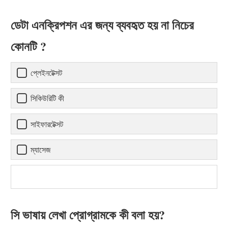
ডেটা এনক্রিপশন এর জন্য ব্যবহৃত হয় না নিচের
কোনটি ?
প্লেইনটেক্সট
সিকিউরিটি কী
সাইফারটেক্সট
ম্যাসেজ
সি ভাষায় লেখা প্রোগ্রামকে কী বলা হয়?