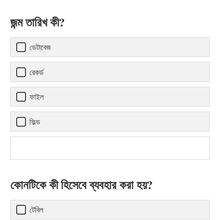
জন্ম তারিখ কী?
ডেটাবেজ
রেকর্ড
ফাইল
ফিল্ড
কোনটিকে কী হিসেবে ব্যবহার করা হয়?
টেবিল