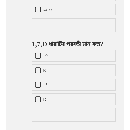
১০ ১১
1,7,D ধারাটির পরবর্তী মান কত?
19
E
13
D