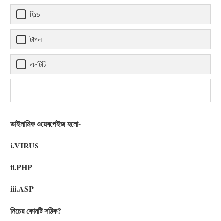
ফিল্ড
টাপল
এনটিটি
ডাইনামিক ওয়েবপেইজ হলো-
i.VIRUS
ii.PHP
iii.ASP
নিচের কোনটি সঠিক?