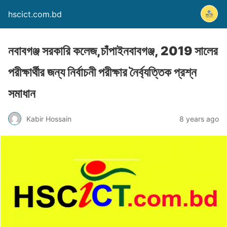
hscict.com.bd
নবাবগঞ্জ সরকারি কলেজ,চাঁপাইনবাবগঞ্জ, 2019 সালের
পরীক্ষার্থীর জন্য নির্বাচনী পরীক্ষার নৈর্ব্যত্তিক প্রশ্ন
সমাধান
Kabir Hossain
8 years ago