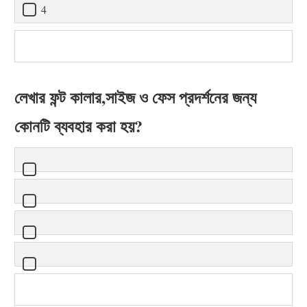
4
লেখার ফন্ট কালার,সাইজ ও ফেস প্রদর্শনের জন্য
কোনটি ব্যবহার করা হয়?