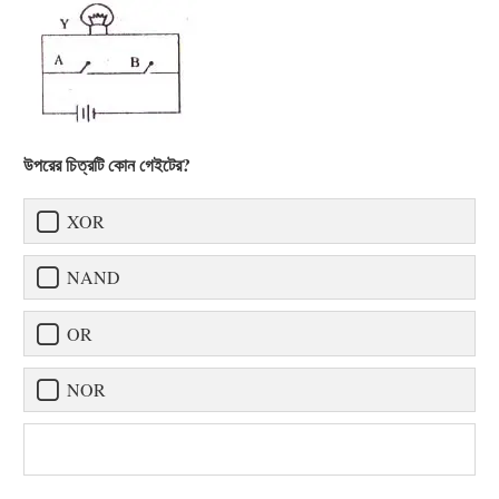
উপরের চিত্রটি কোন গেইটের?
XOR
NAND
OR
NOR