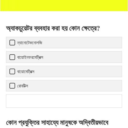
অ্যাকচুয়েটর ব্যবহার করা হয় কোন ক্ষেত্রে?
ন্যানোটেকনোলজি
বায়োইনফরমেট্রিক্স
বায়োমেট্রিক্স
রোবটিক্স
কোন প্রযুক্তির সাহায্যে মানুষকে অদ্বিতীয়ভাবে