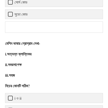
সোর্স কোড
সুডো কোড
মেশিন ভাষায় প্রোগ্রাম লেখা-
i.অত্যন্ত ক্লান্তিকর
ii.সময়সাপেক্ষ
iii.সহজ
নিচের কোনটি সঠিক?
i ও ii