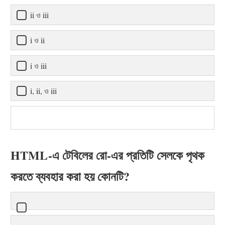
ii ও iii
i ও ii
i ও iii
i, ii, ও iii
HTML-এ টেবিলের রো-এর প্রতিটি সেলকে পৃথক
করতে ব্যবহার করা হয় কোনটি?