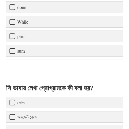
done
While
print
sum
সি ভাষায় লেখা প্রোগ্রামকে কী বলা হয়?
কোড
অবজেক্ট কোড