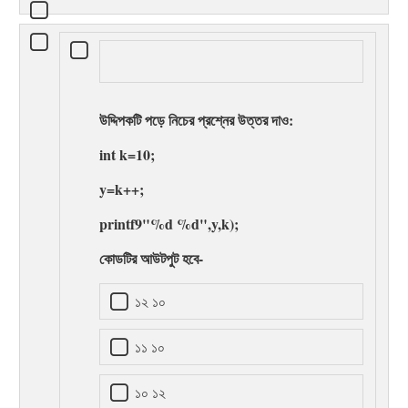
উদ্দিপকটি পড়ে নিচের প্রশ্নের উত্তর দাও:
int k=10;
y=k++;
printf9"%d %d",y,k);
কোডটির আউটপুট হবে-
১২ ১০
১১ ১০
১০ ১২