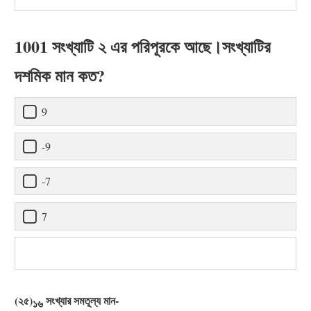
1001 সংখ্যাটি ২ এর পরিপূরকে আছে।সংখ্যাটির
দশমিক মান কত?
9
-9
-7
7
(২৫)
সংখ্যার সমতূল্য মান-
১৬