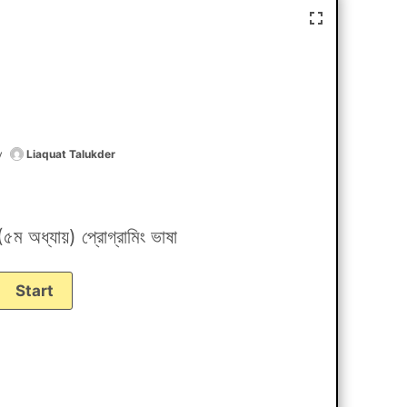
y
Liaquat Talukder
৫ম অধ্যায়) প্রোগ্রামিং ভাষা