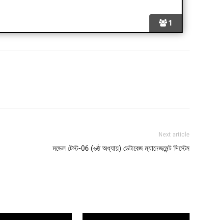
1
Next article
মডেল টেস্ট-06 (৬ষ্ঠ অধ্যায়) ডেটাবেজ ম্যানেজমেন্ট সিস্টেম