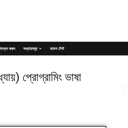
িবন্ধন করুন
অধ্যায়সমূহ
মডেল টেস্ট
যায়) প্রোগ্রামিং ভাষা