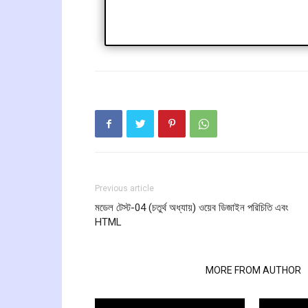
Previous article
মডেল টেস্ট-04 (চতুর্থ অধ্যায়) ওয়েব ডিজাইন পরিচিতি এবং
HTML
RELATED ARTICLES
MORE FROM AUTHOR