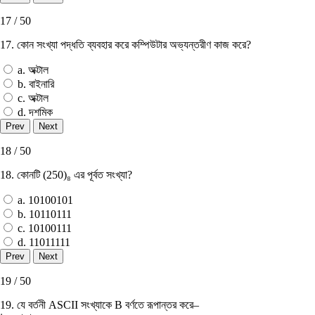
17 / 50
17. কোন সংখ্যা পদ্ধতি ব্যবহার করে কম্পিউটার অভ্যন্তরীণ কাজ করে?
a. অক্টাল
b. বাইনারি
c. অক্টাল
d. দশমিক
18 / 50
18. কোনটি (250)₈ এর পূর্বত সংখ্যা?
a. 10100101
b. 10110111
c. 10100111
d. 11011111
19 / 50
19. যে বর্তনী ASCII সংখ্যাকে B বর্ণতে রূপান্তর করে–