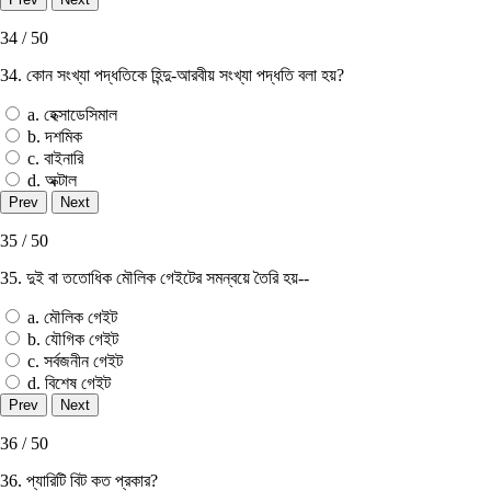
34 / 50
34. কোন সংখ্যা পদ্ধতিকে হিন্দু-আরবীয় সংখ্যা পদ্ধতি বলা হয়?
a. হেক্সাডেসিমাল
b. দশমিক
c. বাইনারি
d. অক্টাল
35 / 50
35. দুই বা ততােধিক মৌলিক গেইটের সমন্বয়ে তৈরি হয়--
a. মৌলিক গেইট
b. যৌগিক গেইট
c. সর্বজনীন গেইট
d. বিশেষ গেইট
36 / 50
36. প্যারিটি বিট কত প্রকার?