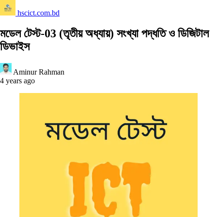
hscict.com.bd
মডেল টেস্ট-03 (তৃতীয় অধ্যায়) সংখ্যা পদ্ধতি ও ডিজিটাল
ডিভাইস
Aminur Rahman
4 years ago