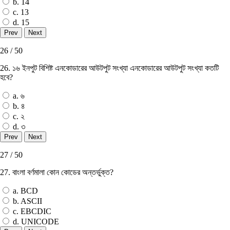
b. 14
c. 13
d. 15
26 / 50
26. ১৬ ইনপুট বিশিষ্ট এনকোডারের আউটপুট সংখ্যা এনকোডারের আউটপুট সংখ্যা কতটি
হবে?
a. ৬
b. ৪
c. ২
d. ৩
27 / 50
27. বাংলা বর্ণমালা কোন কোডের অন্তর্ভুক্ত?
a. BCD
b. ASCII
c. EBCDIC
d. UNICODE