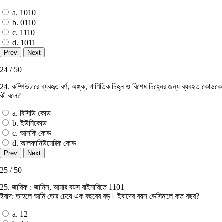
a. 1010
b. 0110
c. 1110
d. 1011
24 / 50
24. কম্পিউটারে ব্যবহৃত বর্ণ, অঙ্ক, গাণিতিক চিহ্ন ও বিশেষ চিহ্নের জন্য ব্যবহৃত কোডকে
কী বলে?
a. বিসিডি কোড
b. ইউনিকোড
c. আসকি কোড
d. আলফানিউমেরিক কোড
25 / 50
25. জারিফ : জানিস, আমার বয়স বাইনারিতে 1101
ইবাদ: তাহলে আমি তাের চেয়ে এক বছরের বড়। ইবাদের বয়স ডেসিমালে কত বছর?
a. 12