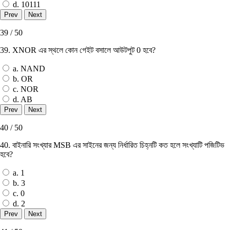
d. 10111
39 / 50
39. XNOR এর স্থলে কোন গেইট বসালে আউটপুট 0 হবে?
a. NAND
b. OR
c. NOR
d. AB
40 / 50
40. বাইনারি সংখ্যার MSB এর সাইনের জন্য নির্ধারিত চিহ্নটি কত হলে সংখ্যাটি পজিটিভ
হবে?
a. 1
b. 3
c. 0
d. 2