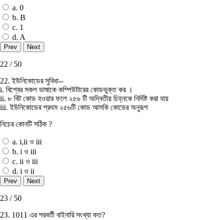
a. 0
b. B
c. 1
d. A
22 / 50
22. ইউনিকোডের সুবিধা--
i. বিশ্বের সকল ভাষাকে কম্পিউটারের কোডভুক্ত কর ।
ii. ৮ বিট কোড হওয়ার ফলে ২৫৬ টি অদ্বিতীয় চিহ্নকে নির্দিষ্ট করা যায়
iii. ইউনিকোডের প্রথম ২৫৬টি কোড আসকি কোডের অনুরূপ
নিচের কোনটি সঠিক ?
a. i,ii ও iii
b. i ও iii
c. ii ও iii
d. i ও ii
23 / 50
23. 1011 এর পরবর্তী বাইনারি সংখ্যা কত?