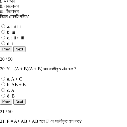
i. অ্যাডার
ii. এনকোডার
iii. ডিকোডার
নিচের কোনটি সঠিক?
a. i ও iii
b. iii
c. i,ii ও iii
d. i
20 / 50
20. Y = (A + B)(A + B) এর সরলীকৃত মান কত ?
a. A + C
b. AB + B
c. A
d. B
21 / 50
21. F = A+ AB + AB হলে F এর সরলীকৃত মান কত?