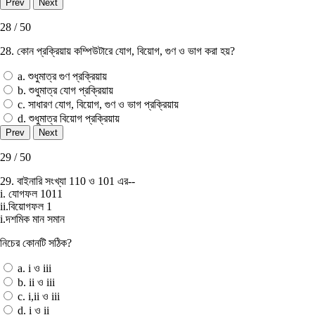
28 / 50
28. কোন প্রক্রিয়ায় কম্পিউটারে যােগ, বিয়ােগ, গুণ ও ভাগ করা হয়?
a. শুধুমাত্র গুণ প্রক্রিয়ায়
b. শুধুমাত্র যােগ প্রক্রিয়ায়
c. সাধারণ যােগ, বিয়ােগ, গুণ ও ভাগ প্রক্রিয়ায়
d. শুধুমাত্র বিয়ােগ প্রক্রিয়ায়
29 / 50
29. বাইনারি সংখ্যা 110 ও 101 এর--
i. যােগফল 1011
ii.বিয়ােগফল 1
i.দশমিক মান সমান
নিচের কোনটি সঠিক?
a. i ও iii
b. ii ও iii
c. i,ii ও iii
d. i ও ii