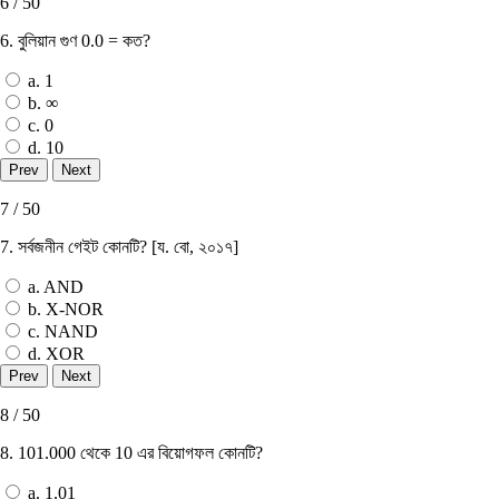
6 / 50
6. বুলিয়ান গুণ 0.0 = কত?
a. 1
b. ∞
c. 0
d. 10
7 / 50
7. সর্বজনীন গেইট কোনটি? [য. বাে, ২০১৭]
a. AND
b. X-NOR
c. NAND
d. XOR
8 / 50
8. 101.000 থেকে 10 এর বিয়ােগফল কোনটি?
a. 1.01