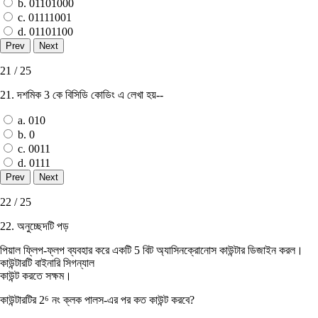
b. 01101000
c. 01111001
d. 01101100
21 / 25
21. দশমিক 3 কে বিসিডি কোডিং এ লেখা হয়--
a. 010
b. 0
c. 0011
d. 0111
22 / 25
22. অনুচ্ছেদটি পড়
পিয়াল ফ্লিপ-ফ্লপ ব্যবহার করে একটি 5 বিট অ্যাসিনক্রোনােস কাউন্টার ডিজাইন করল।
কাউন্টারটি বাইনারি সিগন্যাল
কাউন্ট করতে সক্ষম।
কাউন্টারটির 2⁶ নং ক্লক পালস-এর পর কত কাউন্ট করবে?