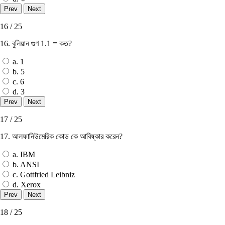
16 / 25
16. বুলিয়ান গুণ 1.1 = কত?
a. 1
b. 5
c. 6
d. 3
17 / 25
17. আলফানিউমেরিক কোড কে আবিষ্কার করেন?
a. IBM
b. ANSI
c. Gottfried Leibniz
d. Xerox
18 / 25