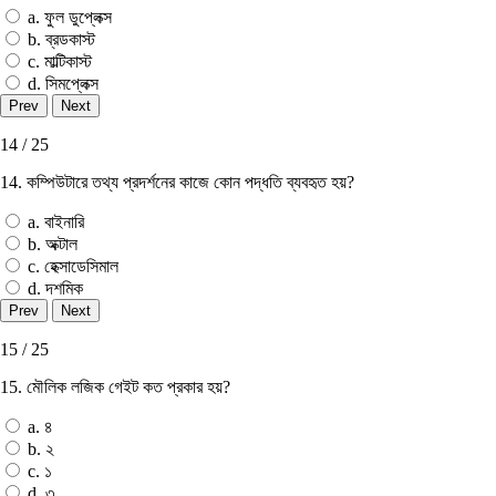
a. ফুল ডুপ্লেক্স
b. ব্রডকাস্ট
c. মাল্টিকাস্ট
d. সিমপ্লেক্স
14 / 25
14. কম্পিউটারে তথ্য প্রদর্শনের কাজে কোন পদ্ধতি ব্যবহৃত হয়?
a. বাইনারি
b. অক্টাল
c. হেক্সাডেসিমাল
d. দশমিক
15 / 25
15. মৌলিক লজিক গেইট কত প্রকার হয়?
a. ৪
b. ২
c. ১
d. ৩