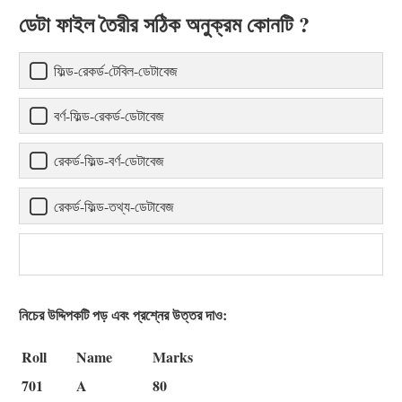
ডেটা ফাইল তৈরীর সঠিক অনুক্রম কোনটি ?
ফিল্ড-রেকর্ড-টেবিল-ডেটাবেজ
বর্ণ-ফিল্ড-রেকর্ড-ডেটাবেজ
রেকর্ড-ফিল্ড-বর্ণ-ডেটাবেজ
রেকর্ড-ফিল্ড-তথ্য-ডেটাবেজ
নিচের উদ্দিপকটি পড় এবং প্রশ্নের উত্তর দাও:
Roll
Name
Marks
701
A
80