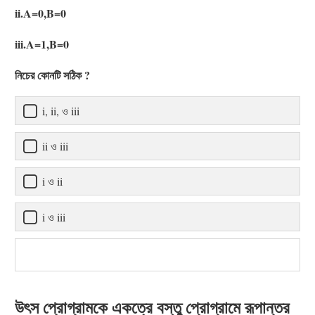
ii.A=0,B=0
iii.A=1,B=0
নিচের কোনটি সঠিক ?
i, ii, ও iii
ii ও iii
i ও ii
i ও iii
উৎস প্রোগ্রামকে একত্রে বস্তু প্রোগ্রামে রূপান্তর