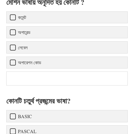
মেশিন ভাষায় অনূদিত হয় কোনটি ?
কমেন্ট
অপারেন্ড
লেবেল
অপারেশন কোড
কোনটি চতুর্থ প্রজন্মের ভাষা?
BASIC
PASCAL