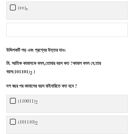
(৫৫)
৮
উদ্দিপকটি পড় এবং প্রশ্নের উত্তর দাও:
মি. আতিক কামালকে বলল,তোমার বয়স কত ?কামাল বলল যে,তার
বয়স(101101)
।
2
দশ বছর পর কামালের বয়স বাইনারিতে কত হবে ?
(110011)
2
(101110)
2