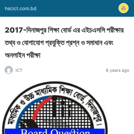
hscict.com.bd
2017-দিনাজপুর শিক্ষা বোর্ড এর এইচএসসি পরীক্ষার
তথ্য ও যোগাযোগ প্রযুক্তি প্রশ্ন ও সমাধান এবং
অনলাইন পরীক্ষা
ICT
8 years ago