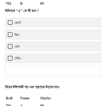
702
B
85
উদ্দিপকে ''A'' কে কী বলে ?
রেকর্ড
ফিল্ড
ডেটা
টেবিল
নিচের উদ্দিপকটি পড় এবং প্রশ্নের উত্তর দাও:
Roll
Name
Marks
701
A
80