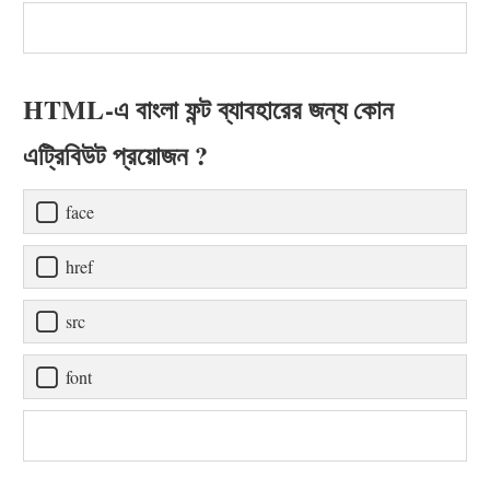
HTML-এ বাংলা ফন্ট ব্যাবহারের জন্য কোন
এট্রিবিউট প্রয়োজন ?
face
href
src
font