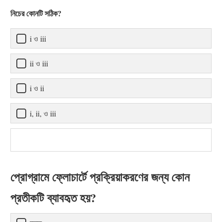
নিচের কোনটি সঠিক?
i ও iii
ii ও iii
i ও ii
i, ii, ও iii
প্রোগ্রামে ফ্লোচার্টে প্রক্রিয়াকরণের জন্য কোন
প্রতীকটি ব্যাবহৃত হয়?