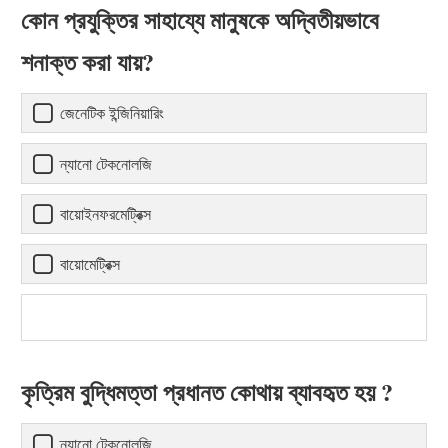
কোন প্রযুক্তির সাহায্যে মানুষকে অদ্বিতীয়ভাবে
শনাক্ত করা যায়?
জেনেটিক ইন্জিনিয়ারিং
ন্যানো টেকনোলজি
বায়োইনফরমেট্রিক্স
বায়োমেট্রিক্স
কৃত্রিম বুদ্ধিমত্তা প্রধানত কোথায় ব্যাবহৃত হয় ?
ন্যানো টেকনোলজি