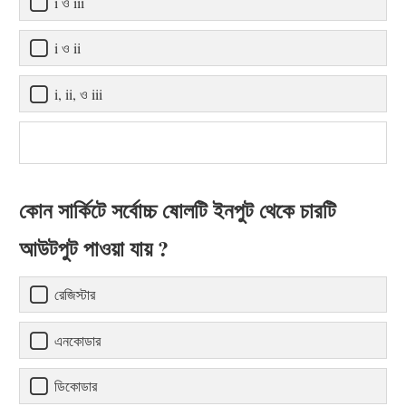
i ও iii
i ও ii
i, ii, ও iii
কোন সার্কিটে সর্বোচ্চ ষোলটি ইনপুট থেকে চারটি
আউটপুট পাওয়া যায় ?
রেজিস্টার
এনকোডার
ডিকোডার