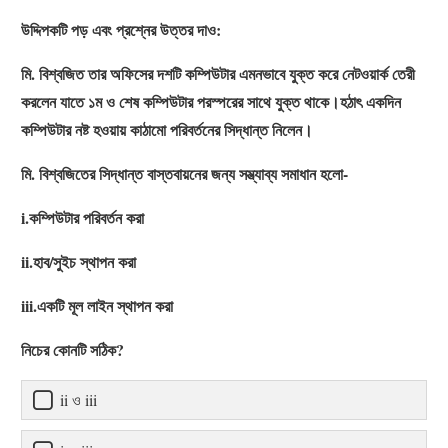
উদ্দিপকটি পড় এবং প্রশ্নের উত্তর দাও:
মি. বিশ্বজিত তার অফিসের দশটি কম্পিউটার এমনভাবে যুক্ত করে নেটওয়ার্ক তেরী
করলেন যাতে ১ম ও শেষ কম্পিউটার পরস্পরের সাথে যুক্ত থাকে।হঠাৎ একদিন
কম্পিউটার নষ্ট হওয়ায় কাঠামো পরিবর্তনের সিদ্ধান্ত নিলেন।
মি. বিশ্বজিতের সিদ্ধান্ত বাস্তবায়নের জন্য সম্ভ্যাব্য সমাধান হলো-
i.কম্পিউটার পরিবর্তন করা
ii.হাব/সুইচ স্থাপন করা
iii.একটি মূল লাইন স্থাপন করা
নিচের কোনটি সঠিক?
ii ও iii