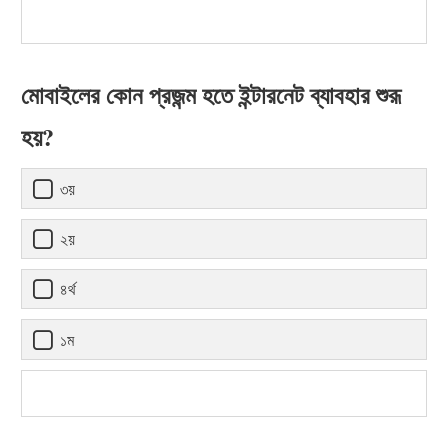
মোবাইলের কোন প্রজন্ম হতে ইন্টারনেট ব্যাবহার শুরূ
হয়?
৩য়
২য়
৪র্থ
১ম