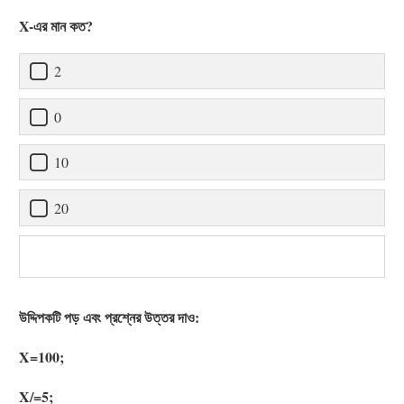
X-এর মান কত?
2
0
10
20
উদ্দিপকটি পড় এবং প্রশ্নের উত্তর দাও:
X=100;
X/=5;