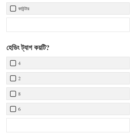
কাউন্টার
হেডিং ট্যাগ কয়টি?
4
2
8
6