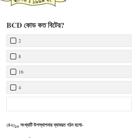
BCD কোড কত বিটের?
2
8
16
4
(৪২)
সংখ্যাটি উপস্থাপনায় ব্যাবহৃত গঠন হলো-
১০