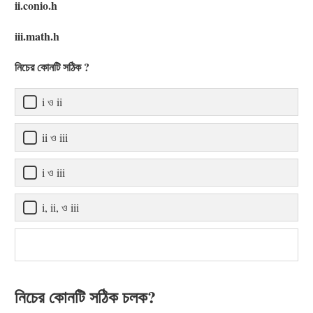
ii.conio.h
iii.math.h
নিচের কোনটি সঠিক ?
i ও ii
ii ও iii
i ও iii
i, ii, ও iii
নিচের কোনটি সঠিক চলক?