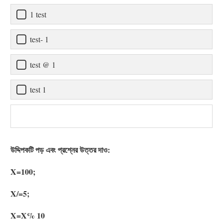
1 test
test- 1
test @ 1
test 1
উদ্দিপকটি পড় এবং প্রশ্নের উত্তর দাও:
X=100;
X/=5;
X=X% 10