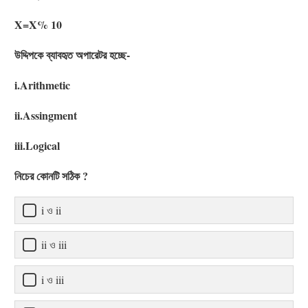
X=X% 10
উদ্দিপকে ব্যাবহৃত অপারেটর হচ্ছে-
i.Arithmetic
ii.Assingment
iii.Logical
নিচের কোনটি সঠিক ?
i ও ii
ii ও iii
i ও iii