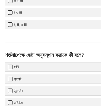
ii ও iii
i ও iii
i, ii, ও iii
শর্তসাপেক্ষে ডেটা অনুসন্ধান করাকে কী বলে?
সর্টিং
কুয়েরি
ইন্ডেক্সিং
মডিউল