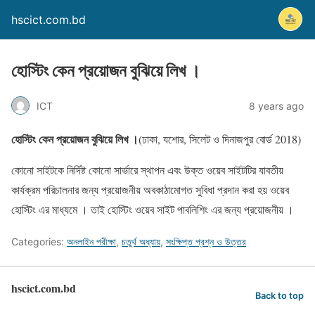
hscict.com.bd
হোস্টিং কেন প্রয়োজন বুঝিয়ে লিখ ।
ICT
8 years ago
হোস্টিং কেন প্রয়োজন বুঝিয়ে লিখ ।
(ঢাকা, যশোর, সিলেট ও দিনাজপুর বোর্ড 2018)
কোনো সাইটকে নির্দিষ্ট কোনো সার্ভারে স্থাপন এবং উক্ত ওয়েব সাইটটির যাবতীয়
কার্যক্রম পরিচালনার জন্য প্রয়োজনীয় অবকাঠামোগত সুবিধা প্রদান করা হয় ওয়েব
হোস্টিং এর মাধ্যমে । তাই হোস্টিং ওয়েব সাইট পাবলিশিং এর জন্য প্রয়োজনীয় ।
Categories:
অনলাইন পরীক্ষা
,
চতুর্থ অধ্যায়
,
সংক্ষিপ্ত প্রশ্ন ও উত্তর
hscict.com.bd
Back to top