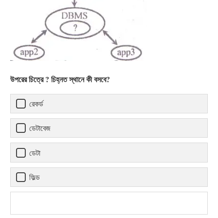
উপরের চিত্রে ? চিহ্নত স্থানে কী বসবে?
রেকর্ড
ডেটাবেজ
ডেটা
ফিল্ড