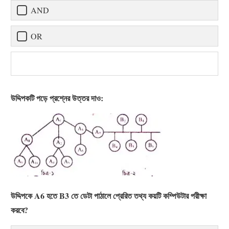
AND
OR
উদ্দিপকটি পড়ে প্রশ্নের উত্তর দাও:
উদ্দিপকে A6 হতে B3 তে ডেটা পাঠালে প্রেরিত তথ্য কয়টি কম্পিউটার পরীক্ষা
করবে?