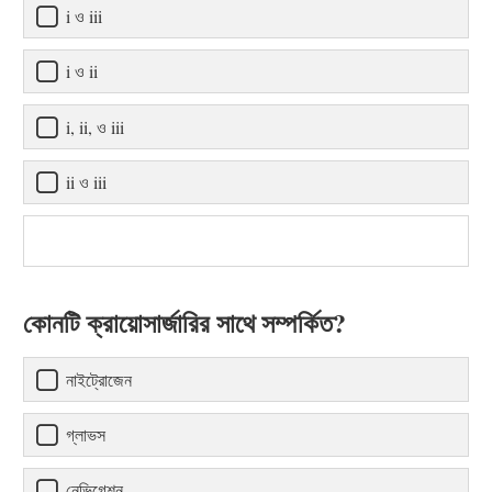
i ও iii
i ও ii
i, ii, ও iii
ii ও iii
কোনটি ক্রায়োসার্জারির সাথে সম্পর্কিত?
নাইট্রোজেন
গ্লাভস
নেভিগেশন