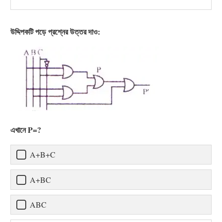
উদ্দিপকটি পড়ে প্রশ্নের উত্তর দাও:
এখানে P=?
A+B+C
A+BC
ABC