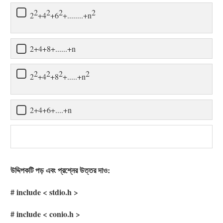
2
2
2
2
2
+4
+6
+........+n
2+4+8+......+n
2
2
2
2
2
+4
+8
+.....+n
2+4+6+....+n
উদ্দিপকটি পড় এবং প্রশ্নের উত্তর দাও:
# include < stdio.h >
# include < conio.h >