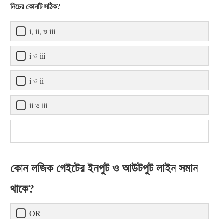
নিচের কোনটি সঠিক?
i, ii, ও iii
i ও iii
i ও ii
ii ও iii
কোন লজিক গেইটের ইনপুট ও আউটপুট লাইন সমান
থাকে?
OR