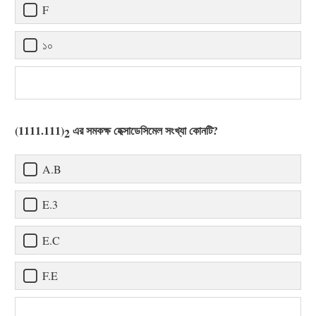
F
১০
(1111.111)
এর সমকক্ষ হেক্সাডেসিমেল সংখ্যা কোনটি?
2
A.B
E.3
E.C
F.E