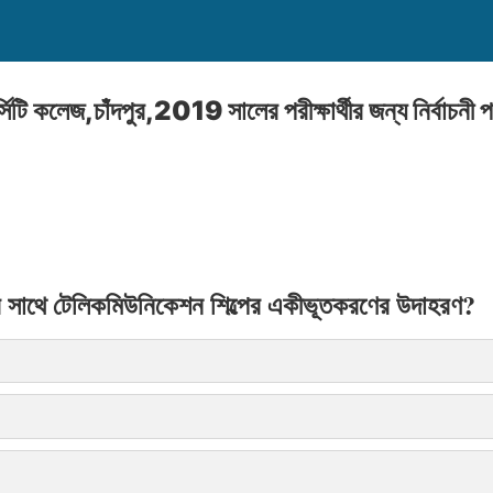
িটি কলেজ,চাঁদপুর,2019 সালের পরীক্ষার্থীর জন্য নির্বাচনী পরী
 সাথে টেলিকমিউনিকেশন শিল্পের একীভূতকরণের উদাহরণ?