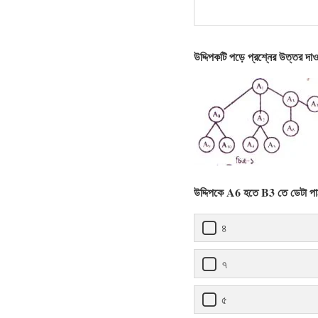
উদ্দিপকটি পড়ে প্রশ্নের উত্তর দা
উদ্দিপকে A6 হতে B3 তে ডেটা পাঠা
৪
৭
৫