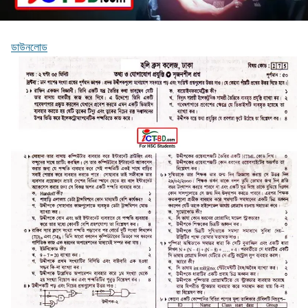
ডাউনলোড