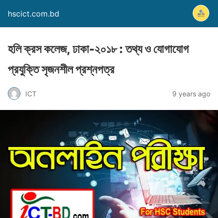
hscict.com.bd
হলি ক্রস কলেজ, ঢাকা-২০১৮ : তথ্য ও যোগাযোগ
প্রযুক্তি সৃজনশীল প্রশ্নপত্র
ICT
9 years ago