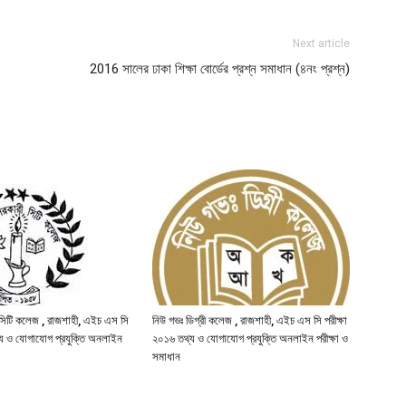
Next article
2016 সালের ঢাকা শিক্ষা বোর্ডের প্রশ্ন সমাধান (৪নং প্রশ্ন)
সিটি কলেজ , রাজশাহী, এইচ এস সি
নিউ গভঃ ডিগ্রী কলেজ , রাজশাহী, এইচ এস সি পরীক্ষা
্য ও যোগাযোগ প্রযুক্তি অনলাইন
২০১৬ তথ্য ও যোগাযোগ প্রযুক্তি অনলাইন পরীক্ষা ও
সমাধান