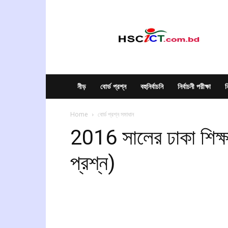
hscict.com.bd
নীড়
বোর্ড প্রশ্ন
বহুনির্বাচনি
নির্বাচনী পরীক্ষা
ন
Home
বোর্ড প্রশ্ন সমাধান
2016 সালের ঢাকা শিক্ষা
প্রশ্ন)