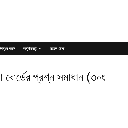
িবন্ধন করুন
অধ্যায়সমূহ
মডেল টেস্ট
 বোর্ডের প্রশ্ন সমাধান (৩নং