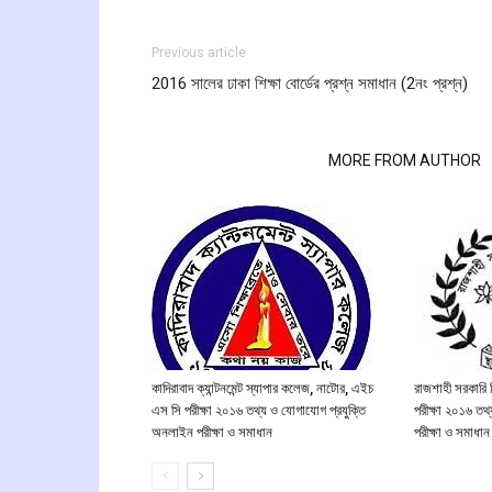
Previous article
2016 সালের ঢাকা শিক্ষা বোর্ডের প্রশ্ন সমাধান (2নং প্রশ্ন)
RELATED ARTICLES
MORE FROM AUTHOR
কাদিরাবাদ ক্যান্টনমেন্ট স্যাপার কলেজ, নাটোর, এইচ
রাজশাহী সরকারি 
এস সি পরীক্ষা ২০১৬ তথ্য ও যোগাযোগ প্রযুক্তি
পরীক্ষা ২০১৬ তথ
অনলাইন পরীক্ষা ও সমাধান
পরীক্ষা ও সমাধান