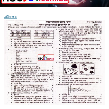
ডাউনলোড