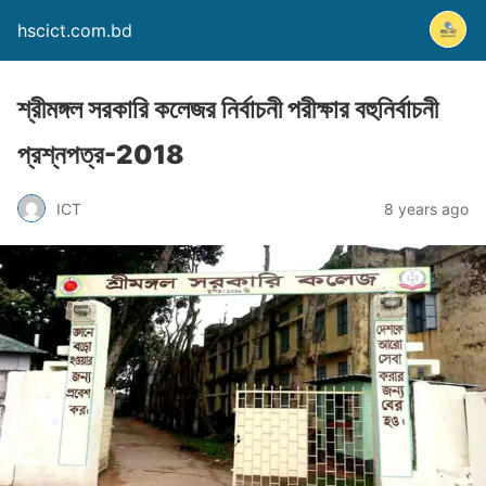
hscict.com.bd
শ্রীমঙ্গল সরকারি কলেজর নির্বাচনী পরীক্ষার বহুনির্বাচনী
প্রশ্নপত্র-2018
ICT
8 years ago