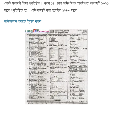
একটি সরকারি শিক্ষা প্রতিষ্ঠান। প্রায় ১৪ একর জমির উপর অবস্থিত কলেজটি ১৯৬১
সালে প্রতিষ্ঠিত হয়। এটি সরসারি করা হয়েছিল ১৯৮০ সালে।
ডাউনলোড করতে ক্লিক করুন :