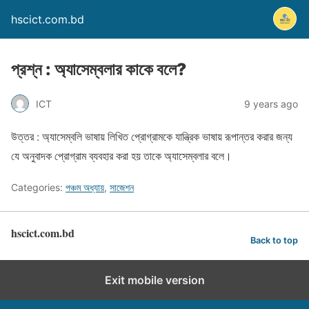
hscict.com.bd
প্রশ্ন : অ্যাসেম্বলার কাকে বলে?
ICT
9 years ago
উত্তর : অ্যাসেম্বলি ভাষায় লিখিত প্রোগ্রামকে যান্ত্রিক ভাষায় রূপান্তর করার জন্য
যে অনুবাদক প্রোগ্রাম ব্যবহার করা হয় তাকে অ্যাসেম্বলার বলে।
Categories:
পঞ্চম অধ্যায়
,
সাজেশন
hscict.com.bd
Back to top
Exit mobile version