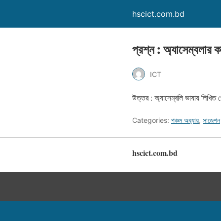
hscict.com.bd
প্রশ্ন : অ্যাসেম্বলার
ICT
উত্তর : অ্যাসেম্বলি ভাষায় লিখিত প
Categories:
পঞ্চম অধ্যায়
,
সাজেশন
hscict.com.bd