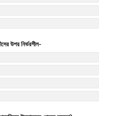
কীসের উপর নির্ভরশীল-