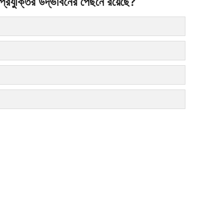
্রযুক্তির উদ্ভাবনের পেছনে রয়েছে?