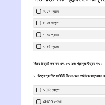
ক. ১ম প্রজন্ম
খ. ২য় প্রজন্ম
গ. ৩য় প্রজন্ম
ঘ. ৪র্থ প্রজন্ম
নিচের চিত্রটি লক্ষ কর এবং ৮ ও ৯নং প্রশ্নের উত্তর দাও :
৮. চিত্রে প্রদর্শিত সার্কিটটি নীচের কোন গেইটকে বাস্তবায়ন 
NOR গেইটে
XNOR গেইটে