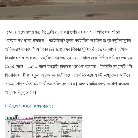
১৯৭৭ সালে রংপুর ক্যান্টনমেন্টের সূচনা হয়বিগ্রেডিয়ার এম এ লতিফের ভিত্তি
প্রস্তর স্থাপনের মাধ্যমে। প্রতিষ্ঠানটি মূলত প্রতিষ্ঠিত হয়েছিল রংপুর ক্যান্টনমেন্টের
অফিসারদের এবং ঐ এলাকার ছেলেমেয়েদের শিক্ষার সুবিধার্থে।১৯৭৮ সালে এখানে
বিদ্যালয় শাখা শুরু হয় , মহাবিদ্যালয় শুরু হয় ১৯৮১ সালে এবং ডিগ্রি পর্যায়ের শুরু হয়
১৯৯৫ সালে। ১৯৯৩ সালে ইংরেজি মাধ্যমে পড়াশুনা শুরু হয়। ইংরেজি মাধ্যমটি “দি
মিলেনিয়াম স্টারস স্কুল অ্যান্ড কলেজ” নামে নামকরিত হয়ে একই অধ্যক্ষের আধীনে
২০১০ সাল পর্যন্ত এর কার্যক্রম পরিচালনা করে। এরপর এটির জন্য আলাদা একজন
অধ্যক্ষ নিযুক্ত হন।
ডাউনলোড করতে ক্লিক করুন :