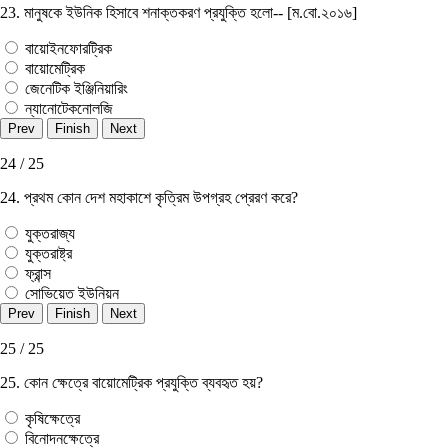
23. মানুষকে ইউনিক হিসাবে শনাক্তকরণ প্রযুক্তি হলো-- [ম.বো.২০১৬]
বায়োইনফোরট্রিক
বায়োমেট্রিক
জেনেটিক ইঞ্জিনিয়ারিং
ন্যানোটেকনোলজি
24 / 25
24. প্রথম কোন দেশ মহাকাশে কৃত্রিম উপগ্রহ প্রেরণ করে?
যুক্তরাজ্য
যুক্তরাষ্ট্র
ফ্রান্স
সােভিয়েত ইউনিয়ন
25 / 25
25. কোন ক্ষেত্রে বায়ােমেট্রিক প্রযুক্তি ব্যবহৃত হয়?
কৃষিক্ষেত্রে
বিনােদনক্ষেত্রে