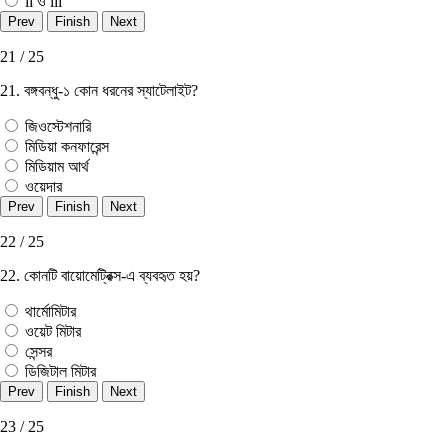
ii ও iii
21 / 25
21. বঙ্গবন্ধু-১ কোন ধরনের স্যাটেলাইট?
জিওস্টেশনারি
মিডিয়া কনফারেন্স
মিডিয়াম আর্থ
ওয়েদার
22 / 25
22. কোনটি বায়ােমেট্রিক্স-এ ব্যবহৃত হয়?
থার্মোমিটার
ওয়েট মিটার
সেন্সর
ডিজিটাল মিটার
23 / 25