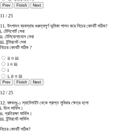
11 / 25
11. উৎপাদন ব্যবস্থায় গুরুত্বপূর্ণ ভূমিকা পালন করে নিচের কোনটি সঠিক?
i. টেলিপোর্ট সেবা
ii. টেলিযােগাযােগ সেবা
iii. ইন্টারনেট সেবা
নিচের কোনটি সঠিক ?
ii ও iii
i ও iii
i
i, ii ও iii
12 / 25
12. বঙ্গবন্ধু-১ স্যাটেলাইট থেকে প্রাপ্ত সুবিধার ক্ষেত্র হলাে
i. ডিস সার্ভিস।
ii. প্রতিরক্ষা সার্ভিস।
iii. ইন্টারনেট সার্ভিস
নিচের কোনটি সঠিক?