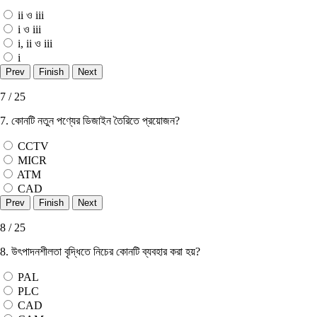
ii ও iii
i ও iii
i, ii ও iii
i
7 / 25
7. কোনটি নতুন পণ্যের ডিজাইন তৈরিতে প্রয়ােজন?
CCTV
MICR
ATM
CAD
8 / 25
8. উৎপাদনশীলতা বৃদ্ধিতে নিচের কোনটি ব্যবহার করা হয়?
PAL
PLC
CAD