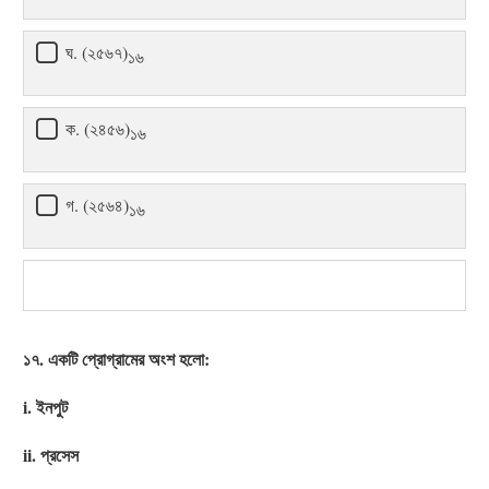
ঘ. (২৫৬৭)
১৬
ক. (২৪৫৬)
১৬
গ. (২৫৬৪)
১৬
১৭. একটি প্রোগ্রামের অংশ হলো:
i. ইনপুট
ii. প্রসেস