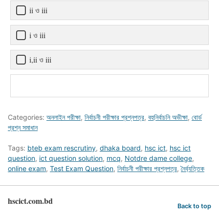
ii ও iii
i ও iii
i,ii ও iii
Categories:
অনলাইন পরীক্ষা
,
নির্বাচনী পরীক্ষার প্রশ্নপত্র
,
বহুনির্বাচনি অভীক্ষা
,
বোর্ড
প্রশ্ন সমাধান
Tags:
bteb exam rescrutiny
,
dhaka board
,
hsc ict
,
hsc ict
question
,
ict question solution
,
mcq
,
Notdre dame college
,
online exam
,
Test Exam Question
,
নির্বাচনী পরীক্ষার প্রশ্নপত্র
,
নৈর্ব্যত্তিক
hscict.com.bd
Back to top