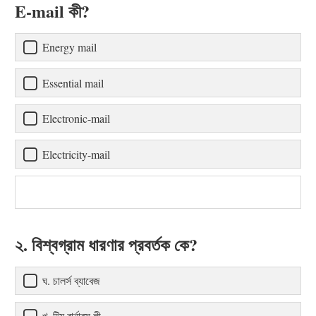
E-mail কী?
Energy mail
Essential mail
Electronic-mail
Electricity-mail
২. বিশ্বগ্রাম ধারণার প্রবর্তক কে?
ঘ. চালর্স ব্যাবেজ
খ. টিম বার্নারস লী