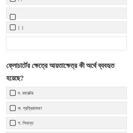
{ }
ফ্লোচার্টের ক্ষেত্রে আয়তাক্ষেত্র কী অর্থে ব্যবহৃত
হয়েছে?
ঘ. কানেক্টর
ক. প্রক্রিয়াকরণ
গ. সিধান্ত