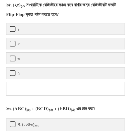
১৫. (২৫)
সংখ্যাটিকে রেজিস্টারে সঞ্চয় করে রাখার জন্য রেজিস্টারটি কতটি
১০
Flip-Flop দ্বারা গঠন করতে হবে?
৪
৫
৩
২
১৬. (ABC)
+ (BCD)
+ (EBD)
এর মান কত?
১৬
১৬
১৬
খ. (২৫৪৬)
১৬