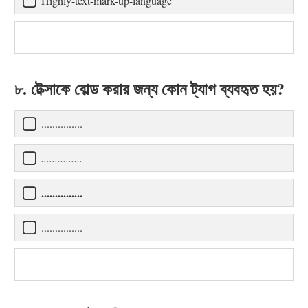
Highly-text-mark-up-language
৮. টেক্সাকে বোল্ড করার জন্য কোন ট্যাগ ব্যবহৃত হয়?
...............
...............
...............
...............