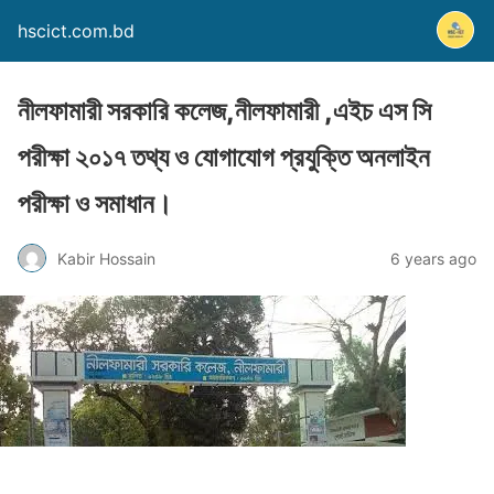
hscict.com.bd
নীলফামারী সরকারি কলেজ,নীলফামারী ,এইচ এস সি
পরীক্ষা ২০১৭ তথ্য ও যোগাযোগ প্রযুক্তি অনলাইন
পরীক্ষা ও সমাধান।
Kabir Hossain
6 years ago