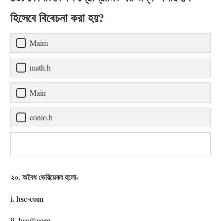
হিসেবে বিবেচনা করা হয়?
Maim
math.h
Main
conio.h
২০. অবৈধ ভেরিয়েবল হলো-
i. hsc-com
ii. hse@com