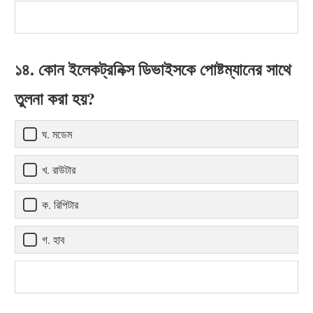
১৪. কোন ইলেকট্রনিক্স ডিভাইসকে পোষ্টম্যানের সাথে
তুলনা করা হয়?
ঘ. মডেম
খ. রাউটার
ক. রিপিটার
গ. হাব