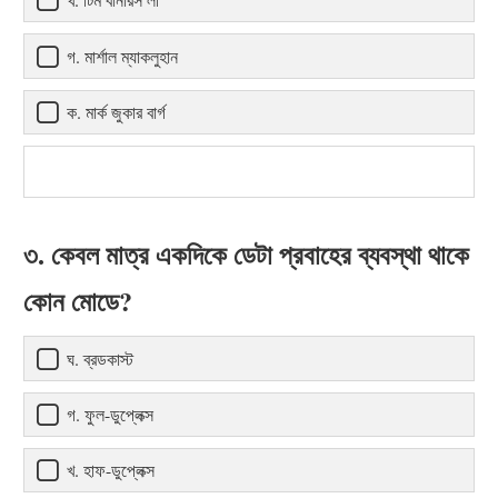
গ. মার্শাল ম্যাকলুহান
ক. মার্ক জুকার বার্গ
৩. কেবল মাত্র একদিকে ডেটা প্রবাহের ব্যবস্থা থাকে
কোন মোডে?
ঘ. ব্রডকাস্ট
গ. ফুল-ডুপ্লেক্স
খ. হাফ-ডুপ্লেক্স