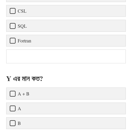
CSL
SQL
Fortran
Y এর মান কত?
A + B
A
B