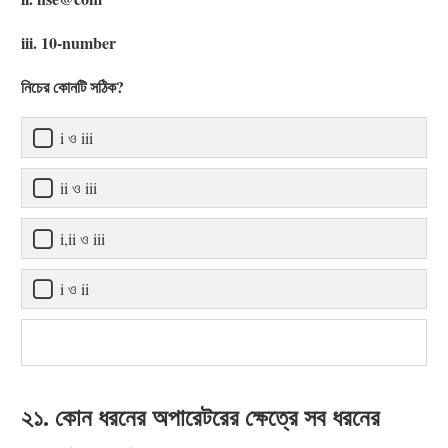
iii. 10-number
নিচের কোনটি সঠিক?
i ও iii
ii ও iii
i,ii ও iii
i ও ii
২১. কোন ধরনের অপারেটরের ক্ষেত্রে সব ধরনের