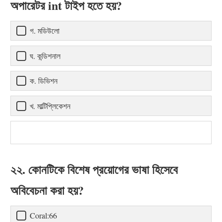
অপারেটর int টাইপ হতে হয়?
গ. মডিউলো
ঘ. কন্ডিশনাল
ক. ডিভিশন
খ. মাল্টিপ্লিকেশন
২২. কোনটিকে বিশেষ প্রয়োগের ভাষা হিসেবে
অবিবেচনা করা হয়?
Coral:66