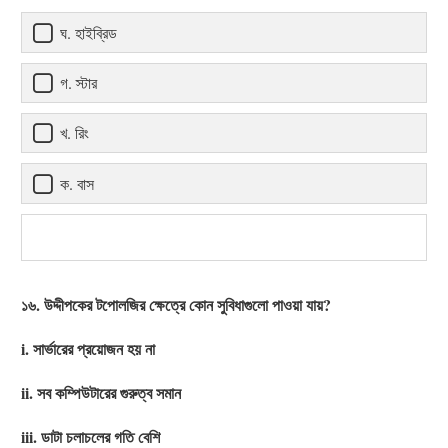
ঘ. হাইব্রিড
গ. স্টার
খ. রিং
ক. বাস
১৬. উদ্দীপকের টপোলজির ক্ষেত্রে কোন সুবিধাগুলো পাওয়া যায়?
i. সার্ভারের প্রয়োজন হয় না
ii. সব কম্পিউটারের গুরুত্ব সমান
iii. ডাটা চলাচলের গতি বেশি