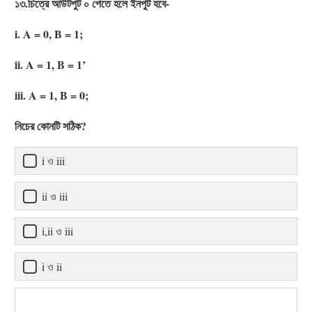
১৩.চিত্রে আউটপুট ০ পেতে হলে ইনপুট হবে-
i. A = 0, B = 1;
ii. A = 1, B = 1’
iii. A = 1, B = 0;
নিচের কোনটি সঠিক?
i ও iii
ii ও iii
i,ii ও iii
i ও ii