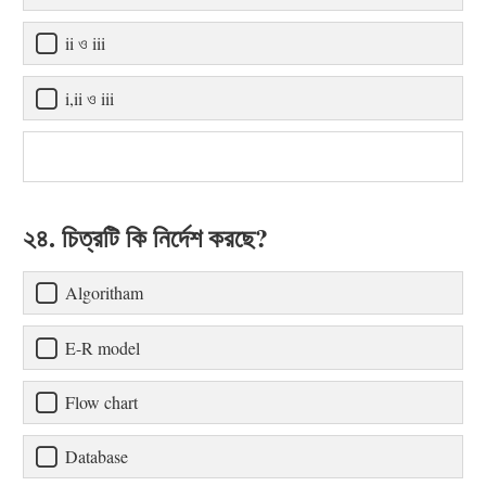
ii ও iii
i,ii ও iii
২৪. চিত্রটি কি নির্দেশ করছে?
Algoritham
E-R model
Flow chart
Database