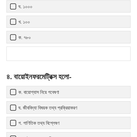
ঘ. ১০০০
খ. ১০০
ক. ৭৮০
৪. বায়োইনফরমেট্রিক্স হলো-
ক. বায়োগ্যাস নিয়ে গবেষণা
ঘ. জীববিদ্যা বিষয়ক তথ্য প্রক্রিয়াকরণ
গ. গাণিতিক তথ্য বিশ্লেষণ