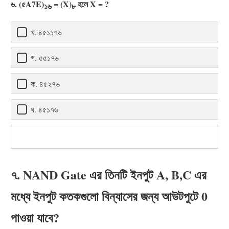
৬. (৫A7E)
= (X)
হলে X = ?
১৬
৮
খ. ৪৫১১৭৬
গ. ৫৫১৭৬
ক. ৪৫২৭৬
ঘ. ৪৫১৭৬
৭. NAND Gate এর তিনটি ইনপুট A, B,C এর
মধ্যে ইনপুট কতকগুলো বিন্যাসের জন্য আউটপুটে 0
পাওয়া যাবে?