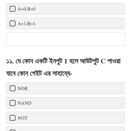
A=0,B=0
A=1,B=1
১১. যে কোন একটি ইনপুট 1 হলে আউটপুট C পাওয়া
যাবে কোন গেইট এর সাহায্যে-
NOR
NAND
NOT