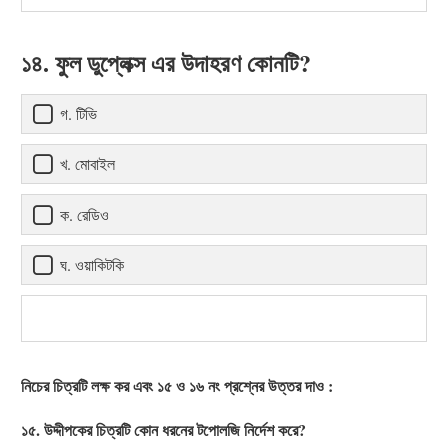
১৪. ফুল ডুপ্লেক্স এর উদাহরণ কোনটি?
গ. টিভি
খ. মোবাইল
ক. রেডিও
ঘ. ওয়াকিটকি
নিচের চিত্রটি লক্ষ কর এবং ১৫ ও ১৬ নং প্রশ্নের উত্তর দাও :
১৫. উদ্দীপকের চিত্রটি কোন ধরনের টপোলজি নির্দেশ করে?