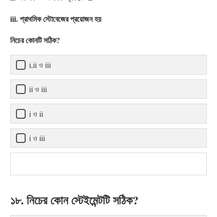
iii. প্রাথমিক স্টোবেজের প্রয়োজন হয়
নিচের কোনটি সঠিক?
i,ii ও iii
ii ও iii
i ও ii
i ও iii
১৮. নিচের কোন স্টেইমেন্টটি সঠিক?