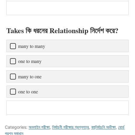
Takes কি ধরনের Relationship নির্দেশ করে?
many to many
one to many
many to one
one to one
Categories:
অনলাইন পরীক্ষা
,
নির্বাচনী পরীক্ষার প্রশ্নপত্র
,
বহুনির্বাচনি অভীক্ষা
,
বোর্ড
প্রশ্ন সমাধান