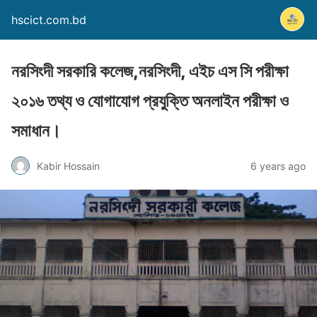
hscict.com.bd
নরসিংদী সরকারি কলেজ,নরসিংদী, এইচ এস সি পরীক্ষা
২০১৬ তথ্য ও যোগাযোগ প্রযুক্তি অনলাইন পরীক্ষা ও
সমাধান।
Kabir Hossain
6 years ago