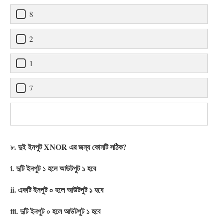
8
2
1
7
৮. দুই ইনপুট XNOR এর জন্য কোনটি সঠিক?
i. দুটি ইনপুট ১ হলে আউটপুট ১ হবে
ii. একটি ইনপুট ০ হলে আউটপুট ১ হবে
iii. দুটি ইনপুট ০ হলে আউটপুট ১ হবে