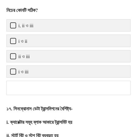
নিচের কোনটি সঠিক?
i, ii ও iii
i ও ii
ii ও iii
i ও iii
১৭. সিনক্রোনাস ডেটা ট্রান্সমিশনের বৈশিষ্ট্য-
i. ক্যারেক্টার সমূহ ব্লাক আকারে ট্রান্সমিট হয়
ii. স্টার্ট বিট ও স্টপ বিট ব্যবহৃত হয়