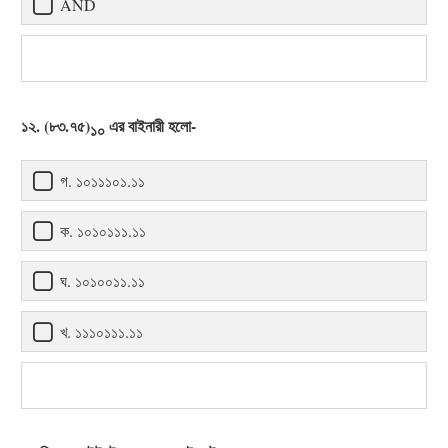
AND
১২. (৮৩.৭৫)
এর বাইনারী হলো-
১০
গ. ১০১১১০১.১১
ক. ১০১০১১১.১১
ঘ. ১০১০০১১.১১
খ. ১১১০১১১.১১