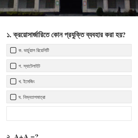
১. ক্রয়োসার্জারিতে কোন প্রযুক্তি ব্যবহার করা হয়?
ক. ভার্চুয়াল রিয়েলিটি
গ. স্যাটেলাইট
খ. ইমেজিং
ঘ. নিম্নতাপমাত্রা
২. A+A =?