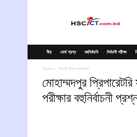
hscict.com.bd
নীড়
বোর্ড প্রশ্ন
বহুনির্বাচনি
নির্বাচনী পরীক্ষা
ন
Home
নির্বাচনী পরীক্ষার প্রশ্নপত্র
মোহাম্মদপুর প্রিপারেটরি 
পরীক্ষার বহুনির্বাচনী প