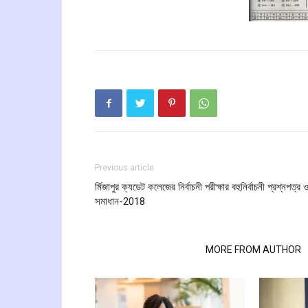
Previous article
র্মিজাপুর ক্যডেট কলেজের নির্বাচনী পরীক্ষার বহুনির্বাচনী প্রশ্নপত্র 
সমাধান-2018
RELATED ARTICLES
MORE FROM AUTHOR