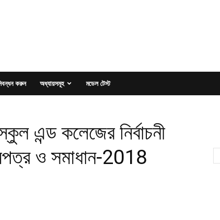
িবন্ধন করুন
অধ্যায়সমূহ
মডেল টেস্ট
স্কুল এন্ড কলেজের নির্বাচনী
্রশ্নপত্র ও সমাধান-2018