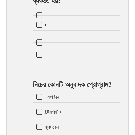
ব্যবহৃত হয়?
নিচের কোনটি অনুবাদক প্রোগ্রাম?
এলগরিদম
ইন্টারপ্রিটার
প্যাসকেল