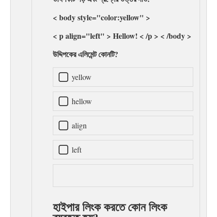
< body style="color:yellow" >
< p align="left" > Hellow! < /p > < /body >
উদ্দিপকের এলিমেন্ট কোনটি?
yellow
hellow
align
left
হাইপার লিংক করতে কোন লিংক