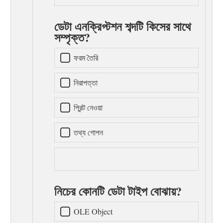
ডেটা এনক্রিপ্টশন শব্দটি কিসের সাথে
সম্পৃক্ত?
ফরম তৈরি
নিরাপত্তা
প্রিন্ট নেওয়া
তথ্য গোপন
নিচের কোনটি ডেটা টাইপ বোঝায়?
OLE Object