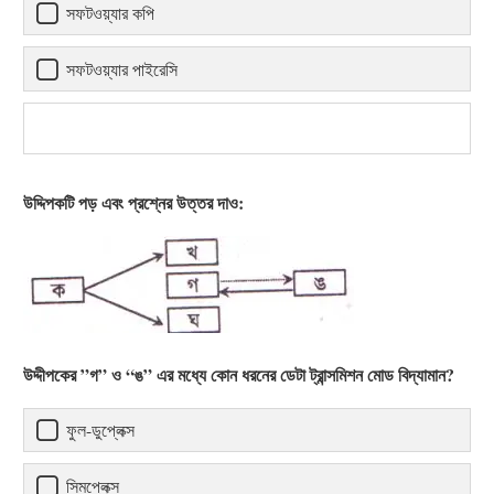
সফটওয়্যার কপি
সফটওয়্যার পাইরেসি
উদ্দিপকটি পড় এবং প্রশ্নের উত্তর দাও:
উদ্দীপকের ”গ” ও “ঙ” এর মধ্যে কোন ধরনের ডেটা ট্রান্সমিশন মোড বিদ্যামান?
ফুল-ডুপ্লেক্স
সিমপ্লেক্স