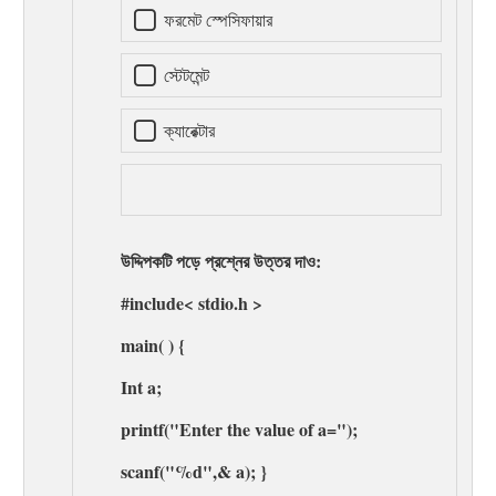
ফরমেট স্পেসিফায়ার
স্টেটমেন্ট
ক্যারেক্টার
উদ্দিপকটি পড়ে প্রশ্নের উত্তর দাও:
#include< stdio.h >
main( ) {
Int a;
printf("Enter the value of a=");
scanf("%d",& a); }