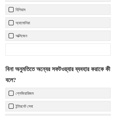
হিলিয়াম
অ্যামোনিয়া
অক্সিজেন
বিনা অনুমতিতে অন্যের সফটওয়্যার ব্যবহার করাকে কী
বলে?
প্লেজিয়ারিজম
ইন্টারনেট সেবা