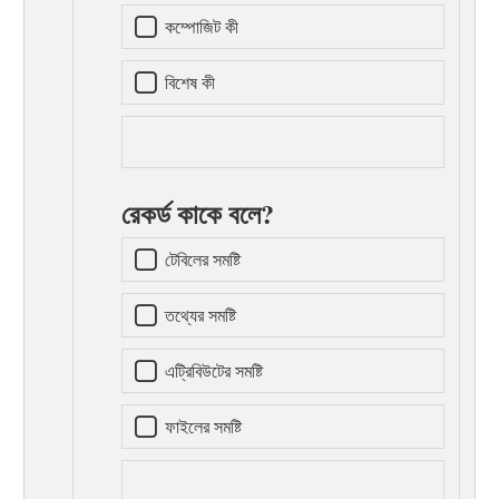
কম্পোজিট কী
বিশেষ কী
রেকর্ড কাকে বলে?
টেবিলের সমষ্টি
তথ্যের সমষ্টি
এট্রিবিউটের সমষ্টি
ফাইলের সমষ্টি