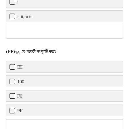
i
i, ii, ও iii
(EF)
এর পরবর্তী সংখ্যাটি কত?
16
ED
100
F0
FF