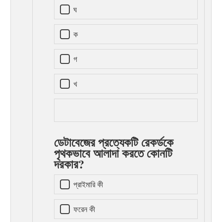
ঘ
ক
গ
খ
ডেটাবেজের প্রত্যেকটি রেকর্ডকে
পৃথকভাবে আলাদা করতে কোনটি
দরকার?
প্রাইমারি কী
ফরেন কী