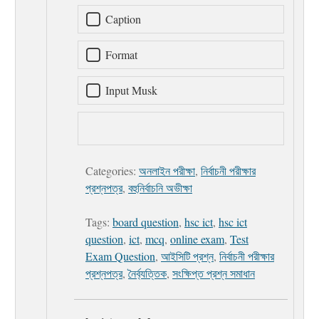
Caption
Format
Input Musk
Categories:
অনলাইন পরীক্ষা
,
নির্বাচনী পরীক্ষার
প্রশ্নপত্র
,
বহুনির্বাচনি অভীক্ষা
Tags:
board question
,
hsc ict
,
hsc ict
question
,
ict
,
mcq
,
online exam
,
Test
Exam Question
,
আইসিটি প্রশ্ন
,
নির্বাচনী পরীক্ষার
প্রশ্নপত্র
,
নৈর্ব্যত্তিক
,
সংক্ষিপ্ত প্রশ্ন সমাধান