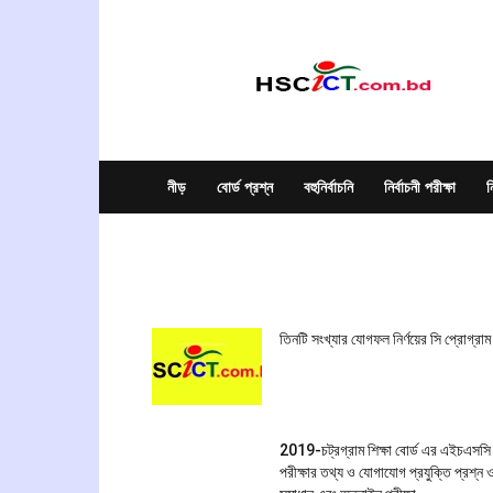
hscict.com.bd
নীড়
বোর্ড প্রশ্ন
বহুনির্বাচনি
নির্বাচনী পরীক্ষা
ন
সংক্ষিপ্ত প্রশ্ন উত্তর
তিনটি সংখ্যার যোগফল নির্ণয়ের সি প্রোগ্রাম
2019-চট্রগ্রাম শিক্ষা বোর্ড এর এইচএসসি
পরীক্ষার তথ্য ও যোগাযোগ প্রযুক্তি প্রশ্ন 