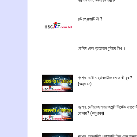
সমাধান এবং অনলাইন পরীক্ষা
ফন্ট প্রোপার্টি কী ?
হোস্টিং কেন প্রয়োজন বুঝিয়ে লিখ ।
প্রশ্ন. ডেটা ওয়্যারহাউজ বলতে কী বুঝ?
(অনুধাবন)
প্রশ্ন. ডেটাবেজ ম্যানেজমেন্ট সিস্টেম বলতে 
বোঝায়? (অনুধাবন)
প্রশ্ন. কম্পোজিট প্রাইমারি ফিল্ড কেন ব্যবহ