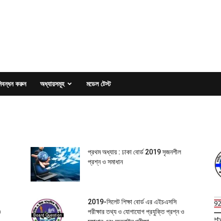
িবন্ধন করুন
অধ্যায়সমূহ
মডেল টেস্ট
প্রথম অধ্যায় : ঢাকা বোর্ড 2019 সৃজনশীল
প্রশ্ন ও সমাধান
2019-সিলেট শিক্ষা বোর্ড এর এইচএসসি
ও
পরীক্ষার তথ্য ও যোগাযোগ প্রযুক্তি প্রশ্ন ও