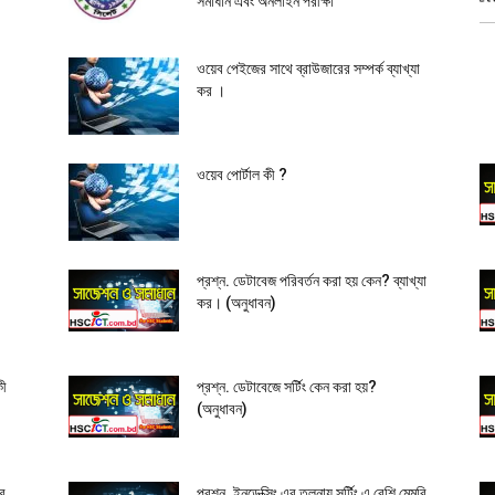
সমাধান এবং অনলাইন পরীক্ষা
ওয়েব পেইজের সাথে ব্রাউজারের সম্পর্ক ব্যাখ্যা
কর ।
ওয়েব পোর্টাল কী ?
প্রশ্ন. ডেটাবেজ পরিবর্তন করা হয় কেন? ব্যাখ্যা
কর। (অনুধাবন)
কী
প্রশ্ন. ডেটাবেজে সর্টিং কেন করা হয়?
(অনুধাবন)
ার
প্রশ্ন. ইনডেক্সিং এর তুলনায় সর্টিং এ বেশি মেমরি