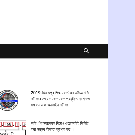
2019-দিনাজপুর শিক্ষা বোর্ড এর এইচএসসি
পরীক্ষার তথ্য ও যোগাযোগ প্রযুক্তি প্রশ্ন ও
সমাধান এবং অনলাইন পরীক্ষা
আই. পি অ্যাড্রেস দিয়েও ওয়েবসাইট ভিজিট
করা সম্ভব কীভাবে ব্যাখ্যা কর ।