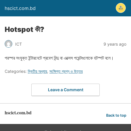
hscict.com.bd
Hotspot কী?
ICT
9 years ago
পরস্পর সংযুক্ত ইন্টারনেটে প্রবেশ বিন্দু বা এক্সেস পয়েন্টগুলোকে হটস্পট বলে।
Categories:
দ্বিতীয় অধ্যায়
,
সংক্ষিপ্ত প্রশ্ন ও উত্তর
Leave a Comment
hscict.com.bd
Back to top