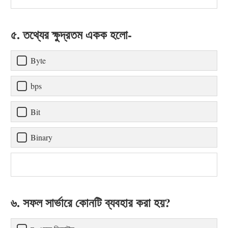
৫. তথ্যের ক্ষুদ্রতম একক হলো-
Byte
bps
Bit
Binary
৬. সফল সার্ভারে কোনটি ব্যবহার করা হয়?