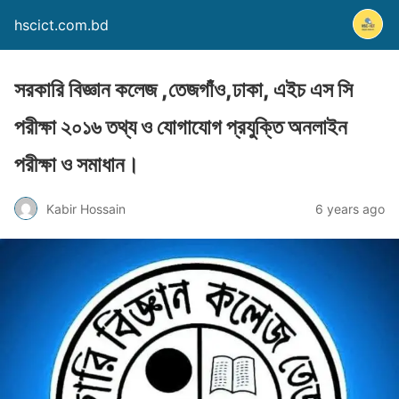
hscict.com.bd
সরকারি বিজ্ঞান কলেজ ,তেজগাঁও,ঢাকা, এইচ এস সি
পরীক্ষা ২০১৬ তথ্য ও যোগাযোগ প্রযুক্তি অনলাইন
পরীক্ষা ও সমাধান।
Kabir Hossain
6 years ago