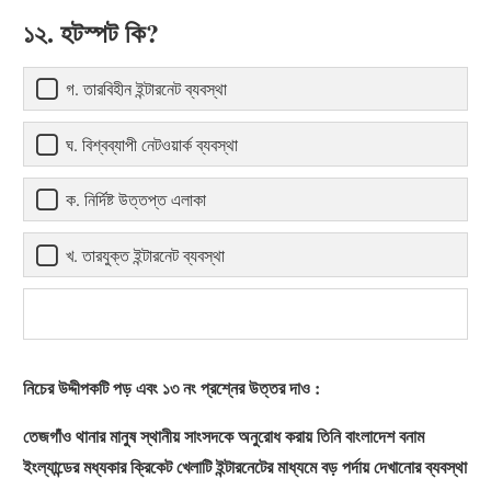
১২. হটস্পট কি?
গ. তারবিহীন ইন্টারনেট ব্যবস্থা
ঘ. বিশ্বব্যাপী নেটওয়ার্ক ব্যবস্থা
ক. নির্দিষ্ট উত্তপ্ত এলাকা
খ. তারযুক্ত ইন্টারনেট ব্যবস্থা
নিচের উদ্দীপকটি পড় এবং ১৩ নং প্রশ্নের উত্তর দাও :
তেজগাঁও থানার মানুষ স্থানীয় সাংসদকে অনুরোধ করায় তিনি বাংলাদেশ বনাম
ইংল্যান্ডের মধ্যকার ক্রিকেট খেলাটি ইন্টারনেটের মাধ্যমে বড় পর্দায় দেখানোর ব্যবস্থা