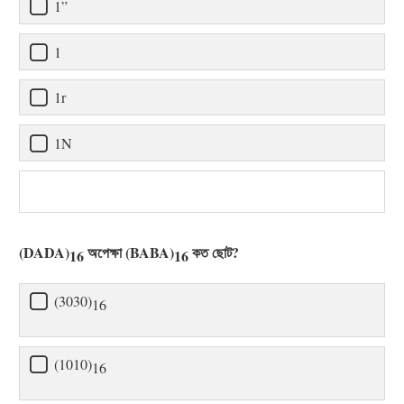
1”
1
1r
1N
(DADA)
অপেক্ষা (BABA)
কত ছোট?
16
16
(3030)
16
(1010)
16