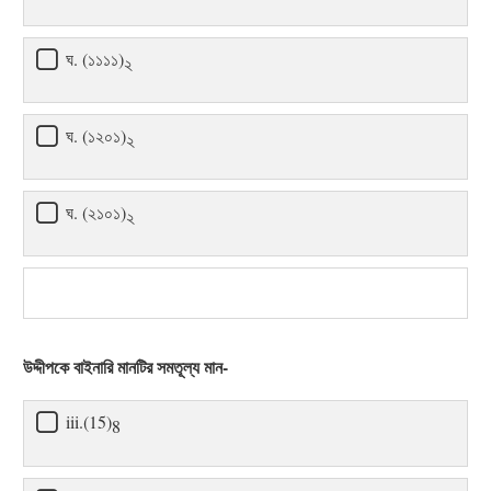
ঘ. (১১১১)
২
ঘ. (১২০১)
২
ঘ. (২১০১)
২
উদ্দীপকে বাইনারি মানটির সমতূল্য মান-
iii.(15)
8