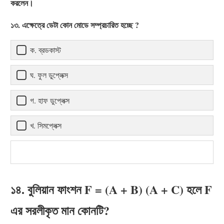
করলেন।
১৩. এক্ষেত্রে ডেটা কোন মোডে সম্প্রচারিত হচ্ছে ?
ক. ব্রডকাস্ট
ঘ. ফুল ডুপ্লেক্স
গ. হাফ ডুপ্লেক্স
খ. সিমপ্লেক্স
১৪. বুলিয়ান ফাংশন F = (A + B) (A + C) হলে F
এর সরলীকৃত মান কোনটি?