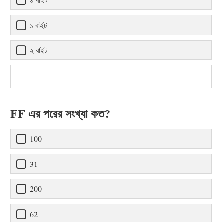
১ বাইট
২ বাইট
FF এর পরের সংখ্যা কত?
100
31
200
62