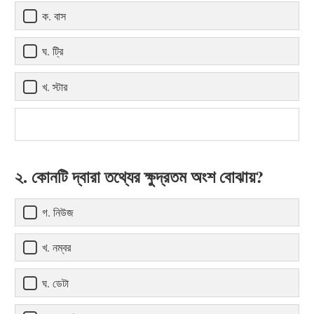
ক. বাস
ঘ. ট্রি
খ. স্টার
২. কোনটি দ্বারা তথ্যের ক্ষুদ্রতম অংশ বোঝায়?
গ. নিউজ
খ. নম্বর
ঘ. ডেটা