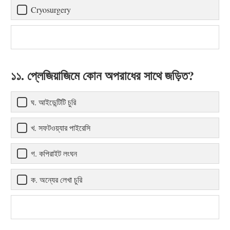
Cryosurgery
১১. প্লেজিয়াজিমে কোন অপরাধের সাথে জড়িত?
ঘ. আইডেন্টিটি চুরি
খ. সফটওয়্যার পাইরেসি
গ. কপিরাইট লংঘন
ক. অন্যের লেখা চুরি