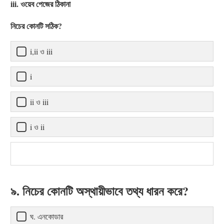
iii. ওয়েব পেজের ঠিকানা
নিচের কোনটি সঠিক?
i,ii ও iii
i
ii ও iii
i ও ii
৯. নিচের কোনটি অস্থায়ীভাবে তথ্য ধারন করে?
ঘ. এনকোডার