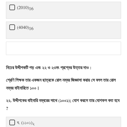
(2010)
16
(4040)
16
নিচের উদ্দীপকটি পড় এবং ২২ ও ২৩নং প্রশ্নের উত্তর দাও :
শ্রেণি শিক্ষক তার একজন ছাত্রকে রোল নম্বর জিজ্ঞাসা করায় সে বলল তার রোল
নম্বর বাইনারিতে ১০০।
২২. উদ্দীপকের বাইনারি নম্বরের সাথে (১০০১); যোগ করলে তার যোগফল কত হবে
?
ঘ. (১১০১)
২