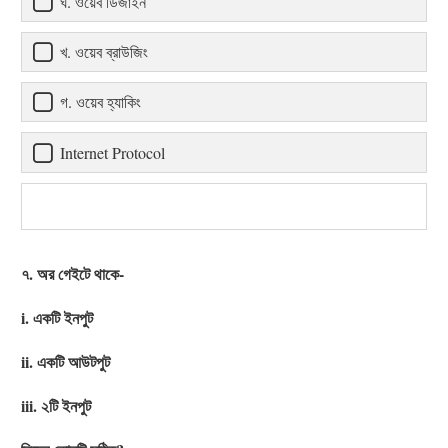
ঘ. ওয়েব ডিজাইন
খ. ওয়েব ব্রাউজিং
গ. ওয়েব হ্যাকিং
Internet Protocol
৭. অর গেইটে থাকে-
i. একটি ইনপুট
ii. একটি আউটপুট
iii. ২টি ইনপুট