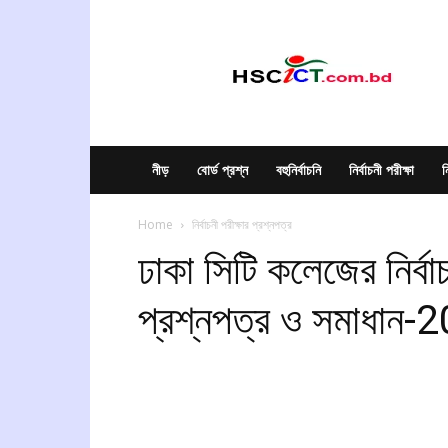
hscict.com.bd
নীড়
বোর্ড প্রশ্ন
বহুনির্বাচনি
নির্বাচনী পরীক্ষা
ন
Home
নির্বাচনী পরীক্ষার প্রশ্নপত্র
ঢাকা সিটি কলেজের নির্বাচন
প্রশ্নপত্র ও সমাধান-