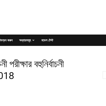
িবন্ধন করুন
অধ্যায়সমূহ
মডেল টেস্ট
ী পরীক্ষার বহুনির্বাচনী
2018