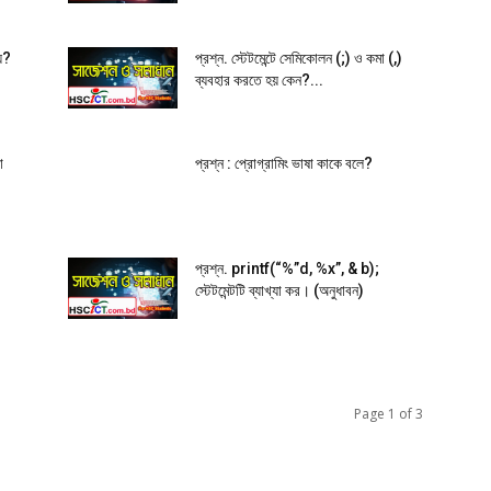
হয়?
প্রশ্ন. স্টেটমেন্টে সেমিকোলন (;) ও কমা (,)
ব্যবহার করতে হয় কেন?...
া
প্রশ্ন : প্রোগ্রামিং ভাষা কাকে বলে?
প্রশ্ন. printf(“%”d, %x”, & b);
স্টেটমেন্টটি ব্যাখ্যা কর। (অনুধাবন)
Page 1 of 3