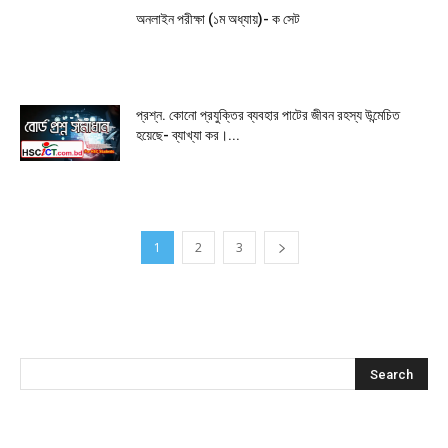
অনলাইন পরীক্ষা (১ম অধ্যায়)- ক সেট
প্রশ্ন. কোনো প্রযুক্তির ব্যবহার পাটের জীবন রহস্য উন্মেচিত
হয়েছে- ব্যাখ্যা কর।...
1
2
3
অনুসন্ধান করুন