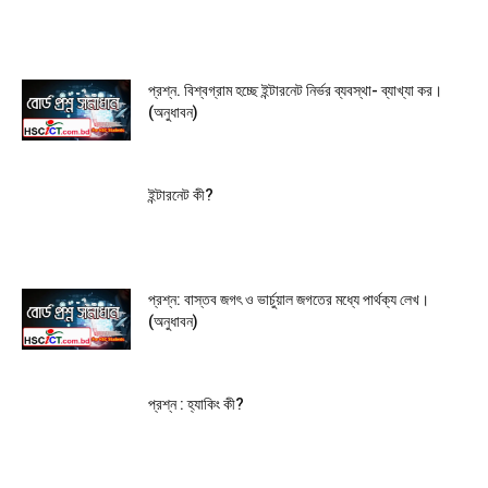
প্রশ্ন. বিশ্বগ্রাম হচ্ছে ইন্টারনেট নির্ভর ব্যবস্থা- ব্যাখ্যা কর।
(অনুধাবন)
ইন্টারনেট কী?
প্রশ্ন: বাস্তব জগৎ ও ভার্চুয়াল জগতের মধ্যে পার্থক্য লেখ।
(অনুধাবন)
প্রশ্ন : হ্যাকিং কী?